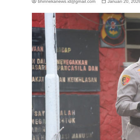
bhinnekanews.id@gmail.com
Januari 20, 202