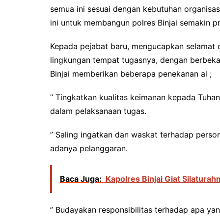
semua ini sesuai dengan kebutuhan organisas
ini untuk membangun polres Binjai semakin p
Kepada pejabat baru, mengucapkan selamat d
lingkungan tempat tugasnya, dengan berbekal
Binjai memberikan beberapa penekanan al ;
” Tingkatkan kualitas keimanan kepada Tuhan
dalam pelaksanaan tugas.
” Saling ingatkan dan waskat terhadap person
adanya pelanggaran.
Baca Juga:
Kapolres Binjai Giat Silatura
” Budayakan responsibilitas terhadap apa yang