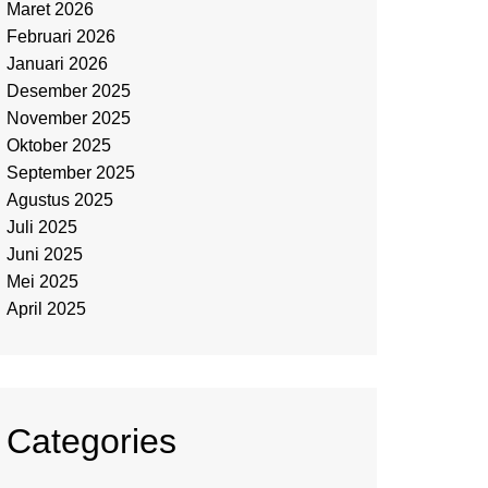
Maret 2026
Februari 2026
Januari 2026
Desember 2025
November 2025
Oktober 2025
September 2025
Agustus 2025
Juli 2025
Juni 2025
Mei 2025
April 2025
Categories