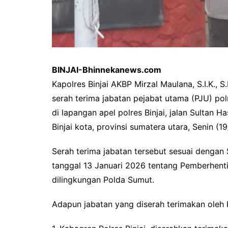
BINJAI-Bhinnekanews.com
Kapolres Binjai AKBP Mirzal Maulana, S.I.K., 
serah terima jabatan pejabat utama (PJU) polr
di lapangan apel polres Binjai, jalan Sultan H
Binjai kota, provinsi sumatera utara, Senin (1
Serah terima jabatan tersebut sesuai dengan
tanggal 13 Januari 2026 tentang Pemberhent
dilingkungan Polda Sumut.
Adapun jabatan yang diserah terimakan oleh K