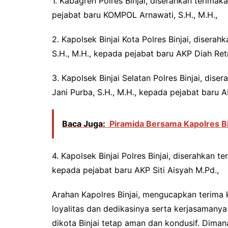
1. Kabagren Polres Binjai, diserahkan terima
pejabat baru KOMPOL Arnawati, S.H., M.H.,
2. Kapolsek Binjai Kota Polres Binjai, diser
S.H., M.H., kepada pejabat baru AKP Diah Retnos
3. Kapolsek Binjai Selatan Polres Binjai, dis
Jani Purba, S.H., M.H., kepada pejabat baru A
Baca Juga:
Piramida Bersama Kapolres Bi
4. Kapolsek Binjai Polres Binjai, diserahkan 
kepada pejabat baru AKP Siti Aisyah M.Pd.,
Arahan Kapolres Binjai, mengucapkan terima 
loyalitas dan dedikasinya serta kerjasamany
dikota Binjai tetap aman dan kondusif. Diman