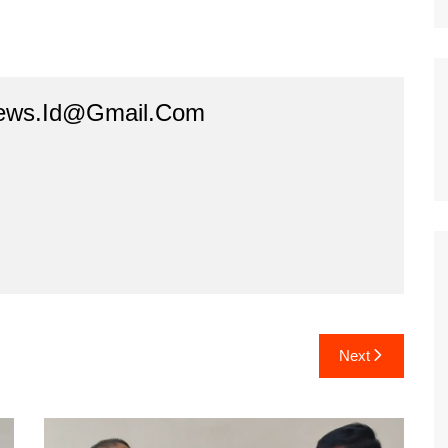
ews.id@gmail.com
Next