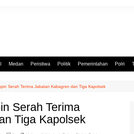
l
Medan
Peristiwa
Politik
Pemerintahan
Polri
impin Serah Terima Jabatan Kabagren dan Tiga Kapolsek
pin Serah Terima
an Tiga Kapolsek