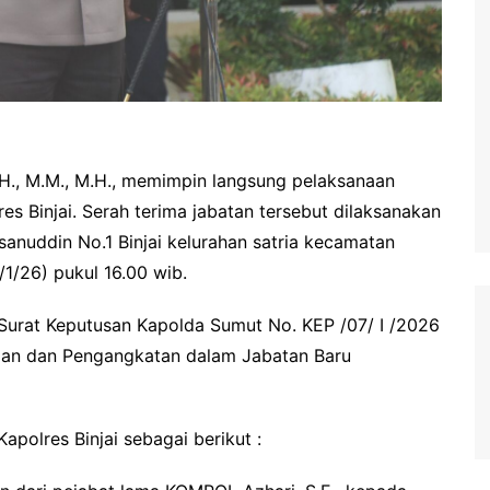
S.H., M.M., M.H., memimpin langsung pelaksanaan
es Binjai. Serah terima jabatan tersebut dilaksanakan
asanuddin No.1 Binjai kelurahan satria kecamatan
9/1/26) pukul 16.00 wib.
 Surat Keputusan Kapolda Sumut No. KEP /07/ I /2026
ian dan Pengangkatan dalam Jabatan Baru
apolres Binjai sebagai berikut :