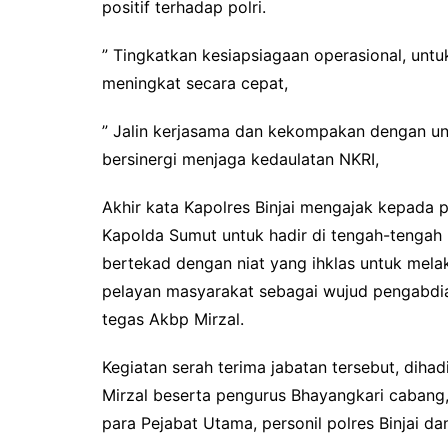
positif terhadap polri.
” Tingkatkan kesiapsiagaan operasional, untu
meningkat secara cepat,
” Jalin kerjasama dan kekompakan dengan uns
bersinergi menjaga kedaulatan NKRI,
Akhir kata Kapolres Binjai mengajak kepada 
Kapolda Sumut untuk hadir di tengah-tengah 
bertekad dengan niat yang ihklas untuk mel
pelayan masyarakat sebagai wujud pengabdian
tegas Akbp Mirzal.
Kegiatan serah terima jabatan tersebut, dihad
Mirzal beserta pengurus Bhayangkari cabang,
para Pejabat Utama, personil polres Binjai dan