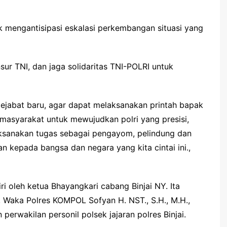
k mengantisipasi eskalasi perkembangan situasi yang
ur TNI, dan jaga solidaritas TNI-POLRI untuk
pejabat baru, agar dapat melaksanakan printah bapak
masyarakat untuk mewujudkan polri yang presisi,
aksanakan tugas sebagai pengayom, pelindung dan
 kepada bangsa dan negara yang kita cintai ini.,
iri oleh ketua Bhayangkari cabang Binjai NY. Ita
 Waka Polres KOMPOL Sofyan H. NST., S.H., M.H.,
 perwakilan personil polsek jajaran polres Binjai.