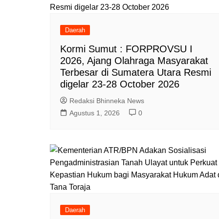
Daerah
Kormi Sumut : FORPROVSU I
2026, Ajang Olahraga Masyarakat
Terbesar di Sumatera Utara Resmi
digelar 23-28 October 2026
Redaksi Bhinneka News
Agustus 1, 2026
0
Daerah