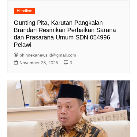
Headline
Gunting Pita, Karutan Pangkalan
Brandan Resmikan Perbaikan Sarana
dan Prasarana Umum SDN 054996
Pelawi
bhinnekanews.id@gmail.com
November 25, 2025
0