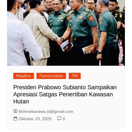
Headline
Pemerintahan
TNI
Presiden Prabowo Subianto Sampaikan
Apresiasi Satgas Penertiban Kawasan
Hutan
bhinnekanews.id@gmail.com
Oktober 23, 2025
0