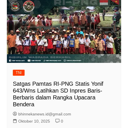
TNI
Satgas Pamtas RI-PNG Statis Yonif
643/Wns Latihkan SD Inpres Baris-
Berbaris dalam Rangka Upacara
Bendera
bhinnekanews.id@gmail.com
Oktober 10, 2025
0