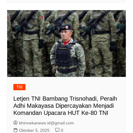
TNI
Letjen TNI Bambang Trisnohadi, Peraih
Adhi Makayasa Dipercayakan Menjadi
Komandan Upacara HUT Ke-80 TNI
bhinnekanews.id@gmail.com
Oktober 5, 2025
0