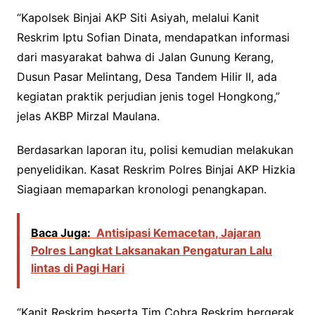
“Kapolsek Binjai AKP Siti Asiyah, melalui Kanit
Reskrim Iptu Sofian Dinata, mendapatkan informasi
dari masyarakat bahwa di Jalan Gunung Kerang,
Dusun Pasar Melintang, Desa Tandem Hilir II, ada
kegiatan praktik perjudian jenis togel Hongkong,”
jelas AKBP Mirzal Maulana.
Berdasarkan laporan itu, polisi kemudian melakukan
penyelidikan. Kasat Reskrim Polres Binjai AKP Hizkia
Siagiaan memaparkan kronologi penangkapan.
Baca Juga:
Antisipasi Kemacetan, Jajaran
Polres Langkat Laksanakan Pengaturan Lalu
lintas di Pagi Hari
“Kanit Reskrim beserta Tim Cobra Reskrim bergerak