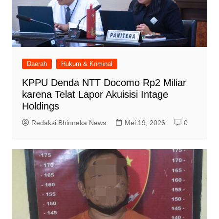
Daerah
Hukum & Kriminal
KPPU Denda NTT Docomo Rp2 Miliar
karena Telat Lapor Akuisisi Intage
Holdings
Redaksi Bhinneka News
Mei 19, 2026
0