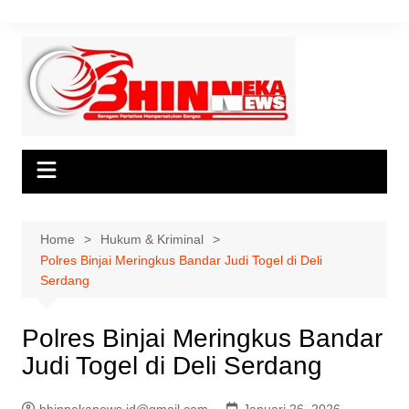
Skip
to
content
Home
Hukum & Kriminal
Polres Binjai Meringkus Bandar Judi Togel di Deli
Serdang
Polres Binjai Meringkus Bandar
Judi Togel di Deli Serdang