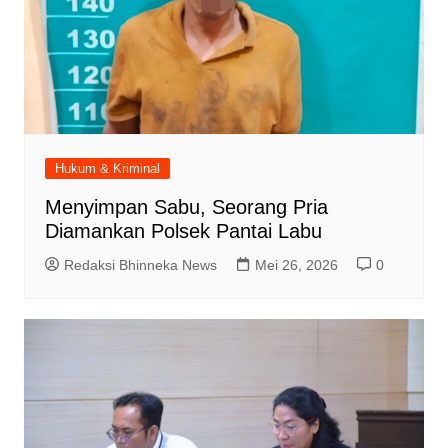
Hukum & Kriminal
Menyimpan Sabu, Seorang Pria
Diamankan Polsek Pantai Labu
Redaksi Bhinneka News
Mei 26, 2026
0