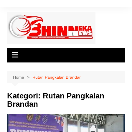
Skip
to
content
Home
Rutan Pangkalan Brandan
Kategori:
Rutan Pangkalan
Brandan