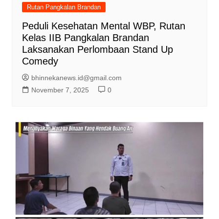
Rutan Pangkalan Brandan
Peduli Kesehatan Mental WBP, Rutan
Kelas IIB Pangkalan Brandan
Laksanakan Perlombaan Stand Up
Comedy
bhinnekanews.id@gmail.com
November 7, 2025
0