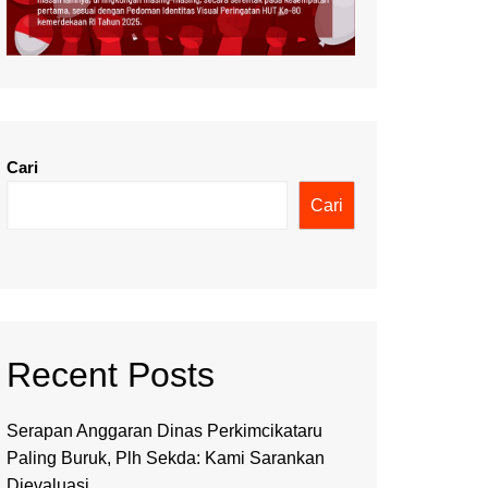
Cari
Cari
Recent Posts
Serapan Anggaran Dinas Perkimcikataru
Paling Buruk, Plh Sekda: Kami Sarankan
Dievaluasi