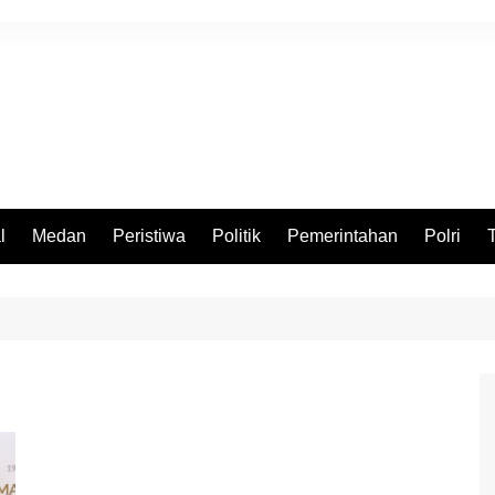
l
Medan
Peristiwa
Politik
Pemerintahan
Polri