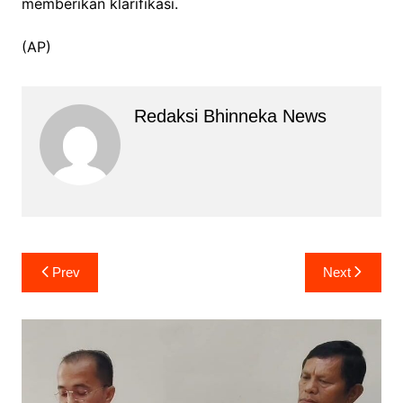
memberikan klarifikasi.
(AP)
Redaksi Bhinneka News
Navigasi
Prev
Next
pos