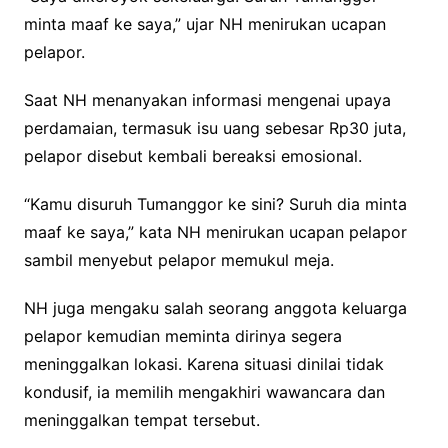
minta maaf ke saya,” ujar NH menirukan ucapan
pelapor.
Saat NH menanyakan informasi mengenai upaya
perdamaian, termasuk isu uang sebesar Rp30 juta,
pelapor disebut kembali bereaksi emosional.
“Kamu disuruh Tumanggor ke sini? Suruh dia minta
maaf ke saya,” kata NH menirukan ucapan pelapor
sambil menyebut pelapor memukul meja.
NH juga mengaku salah seorang anggota keluarga
pelapor kemudian meminta dirinya segera
meninggalkan lokasi. Karena situasi dinilai tidak
kondusif, ia memilih mengakhiri wawancara dan
meninggalkan tempat tersebut.