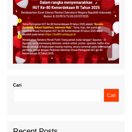
Cari
Cari
Recent Posts