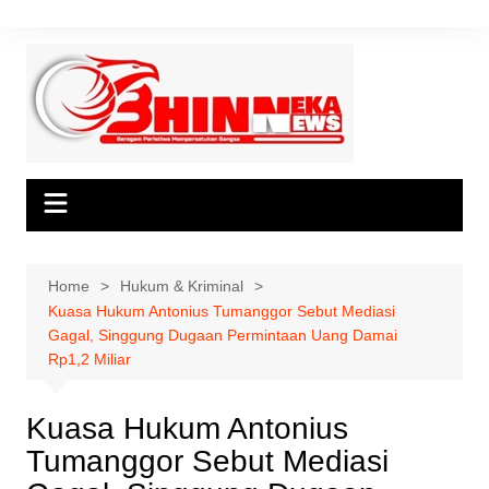
Skip
to
content
Home
Hukum & Kriminal
Kuasa Hukum Antonius Tumanggor Sebut Mediasi
Gagal, Singgung Dugaan Permintaan Uang Damai
Rp1,2 Miliar
Kuasa Hukum Antonius
Tumanggor Sebut Mediasi