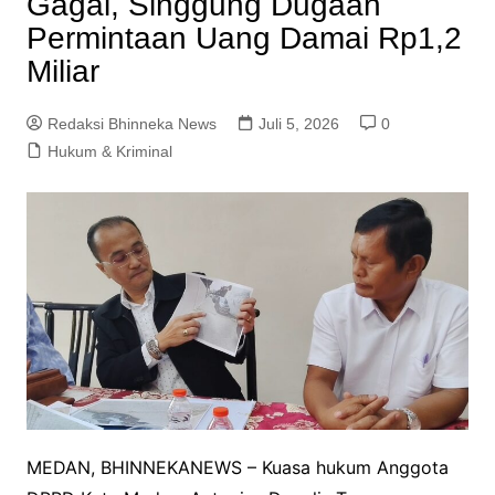
Gagal, Singgung Dugaan
Permintaan Uang Damai Rp1,2
Miliar
Redaksi Bhinneka News
Juli 5, 2026
0
Hukum & Kriminal
MEDAN, BHINNEKANEWS – Kuasa hukum Anggota