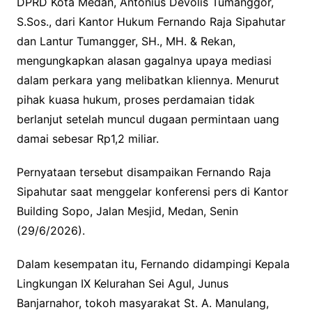
DPRD Kota Medan, Antonius Devolis Tumanggor,
S.Sos., dari Kantor Hukum Fernando Raja Sipahutar
dan Lantur Tumangger, SH., MH. & Rekan,
mengungkapkan alasan gagalnya upaya mediasi
dalam perkara yang melibatkan kliennya. Menurut
pihak kuasa hukum, proses perdamaian tidak
berlanjut setelah muncul dugaan permintaan uang
damai sebesar Rp1,2 miliar.
Pernyataan tersebut disampaikan Fernando Raja
Sipahutar saat menggelar konferensi pers di Kantor
Building Sopo, Jalan Mesjid, Medan, Senin
(29/6/2026).
Dalam kesempatan itu, Fernando didampingi Kepala
Lingkungan IX Kelurahan Sei Agul, Junus
Banjarnahor, tokoh masyarakat St. A. Manulang,