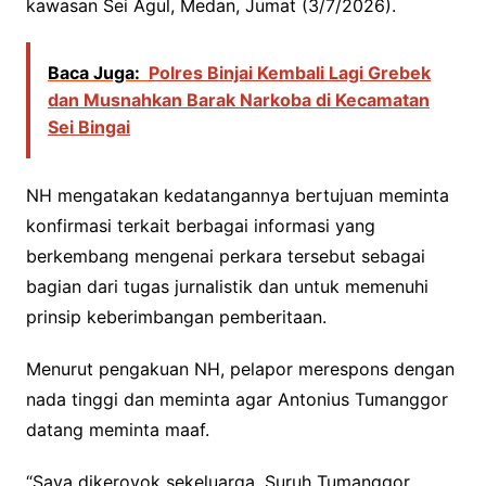
kawasan Sei Agul, Medan, Jumat (3/7/2026).
Baca Juga:
Polres Binjai Kembali Lagi Grebek
dan Musnahkan Barak Narkoba di Kecamatan
Sei Bingai
NH mengatakan kedatangannya bertujuan meminta
konfirmasi terkait berbagai informasi yang
berkembang mengenai perkara tersebut sebagai
bagian dari tugas jurnalistik dan untuk memenuhi
prinsip keberimbangan pemberitaan.
Menurut pengakuan NH, pelapor merespons dengan
nada tinggi dan meminta agar Antonius Tumanggor
datang meminta maaf.
“Saya dikeroyok sekeluarga. Suruh Tumanggor