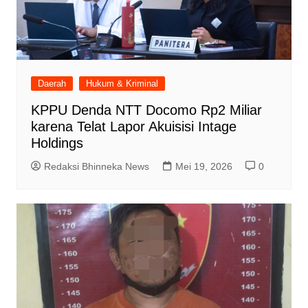
Daerah
Hukum & Kriminal
KPPU Denda NTT Docomo Rp2 Miliar
karena Telat Lapor Akuisisi Intage
Holdings
Redaksi Bhinneka News
Mei 19, 2026
0