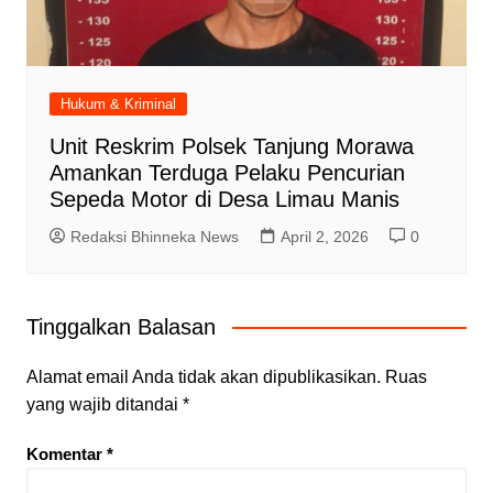
Hukum & Kriminal
Unit Reskrim Polsek Tanjung Morawa
Amankan Terduga Pelaku Pencurian
Sepeda Motor di Desa Limau Manis
Redaksi Bhinneka News
April 2, 2026
0
Tinggalkan Balasan
Alamat email Anda tidak akan dipublikasikan.
Ruas
yang wajib ditandai
*
Komentar
*