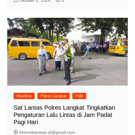
Oktober 2, 2025
0
Headline
Polres Langkat
Polri
Sat Lantas Polres Langkat Tingkatkan
Pengaturan Lalu Lintas di Jam Padat
Pagi Hari
bhinnekanews.id@gmail.com