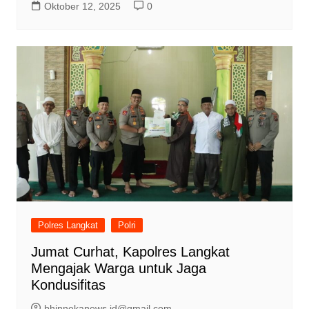
Oktober 12, 2025
0
Polres Langkat
Polri
Jumat Curhat, Kapolres Langkat
Mengajak Warga untuk Jaga
Kondusifitas
bhinnekanews.id@gmail.com