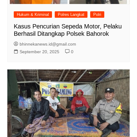
Hukum & Kriminal
Polres Langkat
Polri
Kasus Pencurian Sepeda Motor, Pelaku
Berhasil Ditangkap Polsek Bahorok
bhinnekanews.id@gmail.com
September 20, 2025
0