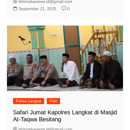
bhinnekanews.id@gmail.com
September 21, 2025
0
Polres Langkat
Polri
Safari Jumat Kapolres Langkat di Masjid
At-Taqwa Besitang
bhinnekanews.id@gmail.com