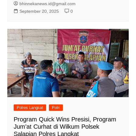
bhinnekanews.id@gmail.com
September 20, 2025
0
Polres Langkat
Polri
Program Quick Wins Presisi, Program
Jum’at Curhat di Wilkum Polsek
Salapian Polres Langkat