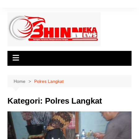
Skip
to
content
Home
Polres Langkat
Kategori:
Polres Langkat