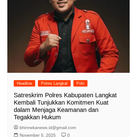
Headline
Polres Langkat
Polri
Satreskrim Polres Kabupaten Langkat
Kembali Tunjukkan Komitmen Kuat
dalam Menjaga Keamanan dan
Tegakkan Hukum
bhinnekanews.id@gmail.com
November 5, 2025
0