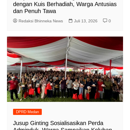
dengan Kuis Berhadiah, Warga Antusias
dan Penuh Tawa
Redaksi Bhinneka News
Juli 13, 2026
0
DPRD Medan
Jusup Ginting Sosialisasikan Perda
Adminduk, Warga Sampaikan Keluhan