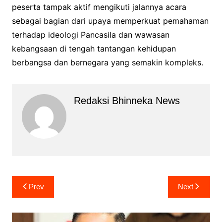
peserta tampak aktif mengikuti jalannya acara
sebagai bagian dari upaya memperkuat pemahaman
terhadap ideologi Pancasila dan wawasan
kebangsaan di tengah tantangan kehidupan
berbangsa dan bernegara yang semakin kompleks.
Redaksi Bhinneka News
Navigasi
Prev
Next
pos