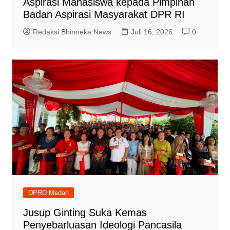
Aspirasi Mahasiswa kepada Pimpinan
Badan Aspirasi Masyarakat DPR RI
Redaksi Bhinneka News
Juli 16, 2026
0
DPRD Medan
Jusup Ginting Suka Kemas
Penyebarluasan Ideologi Pancasila