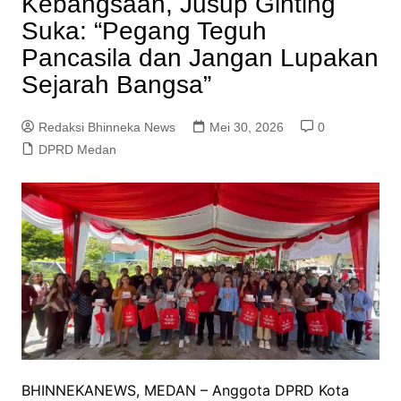
Kebangsaan, Jusup Ginting
Suka: “Pegang Teguh
Pancasila dan Jangan Lupakan
Sejarah Bangsa”
Redaksi Bhinneka News
Mei 30, 2026
0
DPRD Medan
BHINNEKANEWS, MEDAN – Anggota DPRD Kota