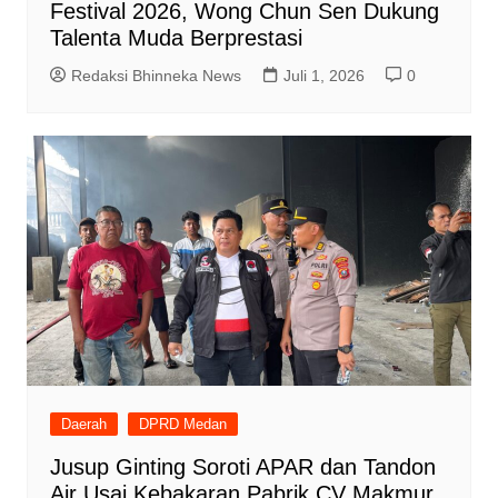
Festival 2026, Wong Chun Sen Dukung
Talenta Muda Berprestasi
Redaksi Bhinneka News
Juli 1, 2026
0
Daerah
DPRD Medan
Jusup Ginting Soroti APAR dan Tandon
Air Usai Kebakaran Pabrik CV Makmur