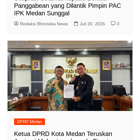
Panggabean yang Dilantik Pimpin PAC
IPK Medan Sunggal
Redaksi Bhinneka News
Juli 20, 2026
0
DPRD Medan
Ketua DPRD Kota Medan Teruskan