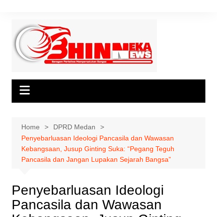
Skip
to
content
Home
DPRD Medan
Penyebarluasan Ideologi Pancasila dan Wawasan
Kebangsaan, Jusup Ginting Suka: “Pegang Teguh
Pancasila dan Jangan Lupakan Sejarah Bangsa”
Penyebarluasan Ideologi
Pancasila dan Wawasan