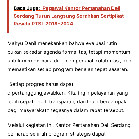
Baca Juga:
Pegawai Kantor Pertanahan Deli
Serdang Turun Langsung Serahkan Sertipikat
Residu PTSL 2018–2024
Mahyu Danil menekankan bahwa evaluasi rutin
bukan sekadar agenda formalitas, tetapi momentum
untuk memperbaiki diri, memperkuat kolaborasi, dan
memastikan setiap program berjalan tepat sasaran.
“Setiap progres harus dapat
dipertanggungjawabkan. Kita ingin pelayanan yang
lebih cepat, lebih transparan, dan lebih berdampak
bagi masyarakat,” tegasnya dalam rapat tersebut.
Melalui kegiatan ini, Kantor Pertanahan Deli Serdang
berharap seluruh program strategis dapat