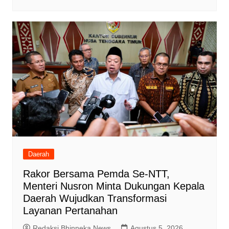
Daerah
Rakor Bersama Pemda Se-NTT,
Menteri Nusron Minta Dukungan Kepala
Daerah Wujudkan Transformasi
Layanan Pertanahan
Redaksi Bhinneka News
Agustus 5, 2026