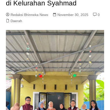
di Kelurahan Syahmad
Redaksi Bhinneka News
November 30, 2025
0
Daerah