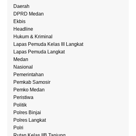
Daerah
DPRD Medan
Ekbis
Headline
Hukum & Kriminal
Lapas Pemuda Kelas III Langkat
Lapas Pemuda Langkat
Medan
Nasional
Pemerintahan
Pemkab Samosir
Pemko Medan
Peristiwa
Politik
Polres Binjai
Polres Langkat
Polri
Rutan Kelas IIB Tanjung