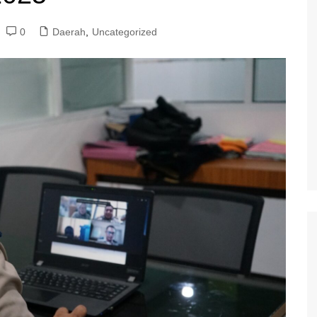
0
Daerah
,
Uncategorized