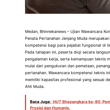
Medan, Bhinnekanews – Ujian Wawancara Komp
Penata Pertanahan Jenjang Muda merupakan s
kompetensi bagi para pejabat fungsional di 
Pada tahapan ini, peserta diuji secara langs
pengalaman kerja, serta kemampuan teknis m
mulai dari pengukuran dan pemetaan, penan
pertanahan. Wawancara kompetensi teknis in
memiliki kapasitas profesional yang sesuai d
Ahli Muda.
Baca Juga:
HUT Bhayangkara ke-80, Pem
Presisi dan Humanis.