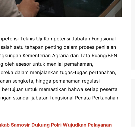
etensi Teknis Uji Kompetensi Jabatan Fungsional
alah satu tahapan penting dalam proses penilaian
lingkungan Kementerian Agraria dan Tata Ruang/BPN.
ung oleh asesor untuk menilai pemahaman,
ereka dalam menjalankan tugas-tugas pertanahan,
ganan sengketa, hingga pemahaman regulasi
i bertujuan untuk memastikan bahwa setiap peserta
engan standar jabatan fungsional Penata Pertanahan
kab Samosir Dukung Polri Wujudkan Pelayanan