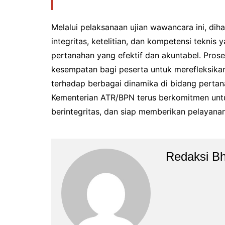
Melalui pelaksanaan ujian wawancara ini, di
integritas, ketelitian, dan kompetensi tekn
pertanahan yang efektif dan akuntabel. Proses
kesempatan bagi peserta untuk merefleksik
terhadap berbagai dinamika di bidang pertan
Kementerian ATR/BPN terus berkomitmen untu
berintegritas, dan siap memberikan pelayana
Redaksi B