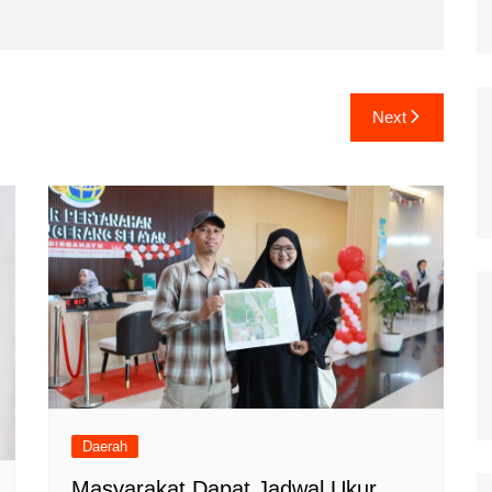
Next
Daerah
Masyarakat Dapat Jadwal Ukur