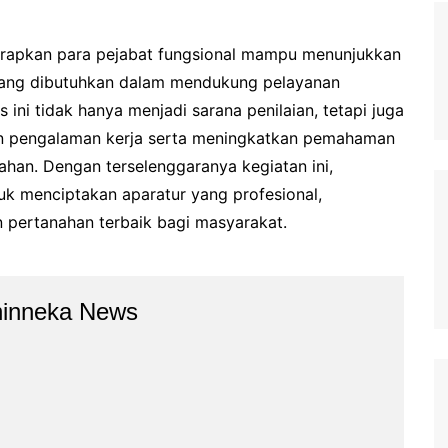
harapkan para pejabat fungsional mampu menunjukkan
is yang dibutuhkan dalam mendukung pelayanan
 ini tidak hanya menjadi sarana penilaian, tetapi juga
an pengalaman kerja serta meningkatkan pemahaman
ahan. Dengan terselenggaranya kegiatan ini,
k menciptakan aparatur yang profesional,
n pertanahan terbaik bagi masyarakat.
hinneka News