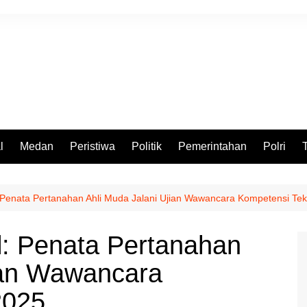
l
Medan
Peristiwa
Politik
Pemerintahan
Polri
enata Pertanahan Ahli Muda Jalani Ujian Wawancara Kompetensi Tek
: Penata Pertanahan
jian Wawancara
2025