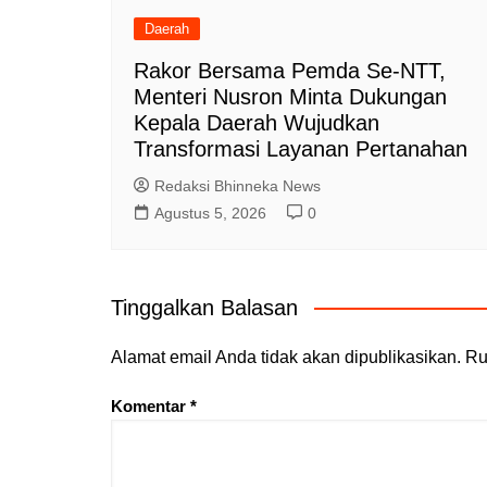
Daerah
Rakor Bersama Pemda Se-NTT,
Menteri Nusron Minta Dukungan
Kepala Daerah Wujudkan
Transformasi Layanan Pertanahan
Redaksi Bhinneka News
Agustus 5, 2026
0
Tinggalkan Balasan
Alamat email Anda tidak akan dipublikasikan.
Ru
Komentar
*