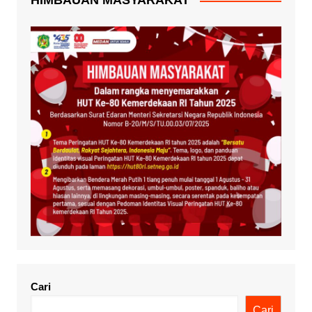
HIMBAUAN MASYARAKAT
Cari
Cari