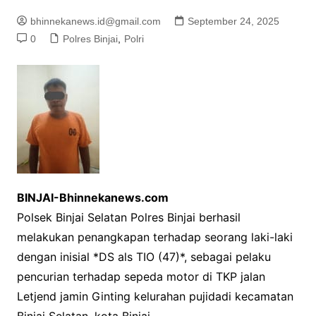
bhinnekanews.id@gmail.com
September 24, 2025
0
Polres Binjai
,
Polri
BINJAI-Bhinnekanews.com
Polsek Binjai Selatan Polres Binjai berhasil
melakukan penangkapan terhadap seorang laki-laki
dengan inisial *DS als TIO (47)*, sebagai pelaku
pencurian terhadap sepeda motor di TKP jalan
Letjend jamin Ginting kelurahan pujidadi kecamatan