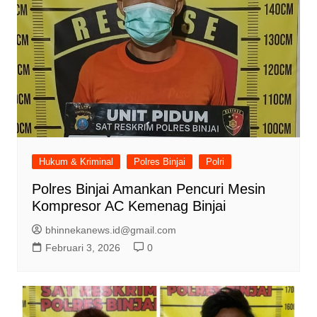
Hukum & Kriminal
Polres Binjai
Polri
Polres Binjai Amankan Pencuri Mesin
Kompresor AC Kemenag Binjai
bhinnekanews.id@gmail.com
Februari 3, 2026
0