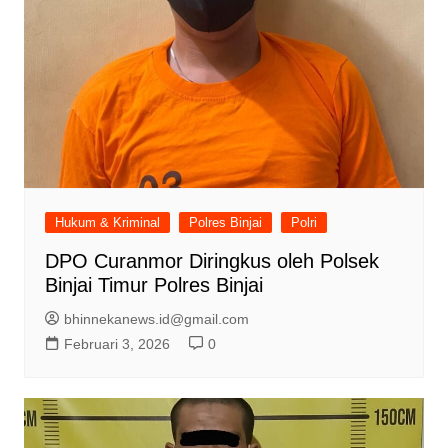
Hukum & Kriminal
Polres Binjai
Polri
DPO Curanmor Diringkus oleh Polsek
Binjai Timur Polres Binjai
bhinnekanews.id@gmail.com
Februari 3, 2026
0