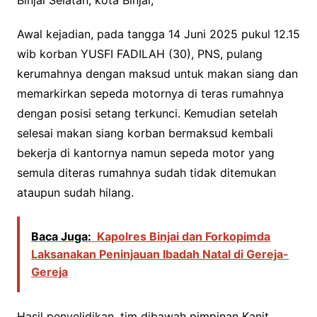
Binjai Selatan, kota Binjai,
Awal kejadian, pada tangga 14 Juni 2025 pukul 12.15
wib korban YUSFI FADILAH (30), PNS, pulang
kerumahnya dengan maksud untuk makan siang dan
memarkirkan sepeda motornya di teras rumahnya
dengan posisi setang terkunci. Kemudian setelah
selesai makan siang korban bermaksud kembali
bekerja di kantornya namun sepeda motor yang
semula diteras rumahnya sudah tidak ditemukan
ataupun sudah hilang.
Baca Juga:
Kapolres Binjai dan Forkopimda
Laksanakan Peninjauan Ibadah Natal di Gereja-
Gereja
Hasil penyelidikan, tim dibawah pimpinan Kanit