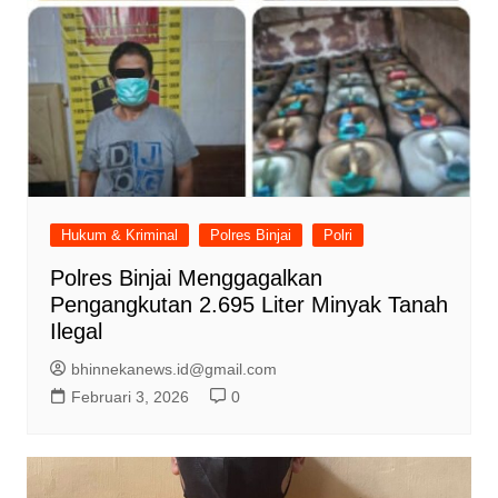
Hukum & Kriminal
Polres Binjai
Polri
Polres Binjai Menggagalkan
Pengangkutan 2.695 Liter Minyak Tanah
Ilegal
bhinnekanews.id@gmail.com
Februari 3, 2026
0