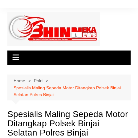
Skip
to
content
Home
Polri
Spesialis Maling Sepeda Motor Ditangkap Polsek Binjai
Selatan Polres Binjai
Spesialis Maling Sepeda Motor
Ditangkap Polsek Binjai
Selatan Polres Binjai