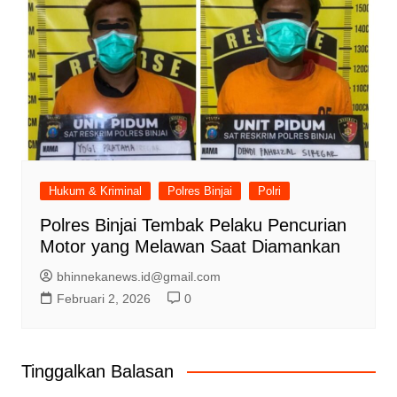
Hukum & Kriminal
Polres Binjai
Polri
Polres Binjai Tembak Pelaku Pencurian
Motor yang Melawan Saat Diamankan
bhinnekanews.id@gmail.com
Februari 2, 2026
0
Tinggalkan Balasan