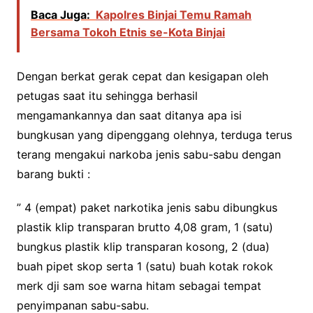
Baca Juga:
Kapolres Binjai Temu Ramah
Bersama Tokoh Etnis se-Kota Binjai
Dengan berkat gerak cepat dan kesigapan oleh
petugas saat itu sehingga berhasil
mengamankannya dan saat ditanya apa isi
bungkusan yang dipenggang olehnya, terduga terus
terang mengakui narkoba jenis sabu-sabu dengan
barang bukti :
” 4 (empat) paket narkotika jenis sabu dibungkus
plastik klip transparan brutto 4,08 gram, ⁠1 (satu)
bungkus plastik klip transparan kosong, 2 (dua)
buah pipet skop serta ⁠1 (satu) buah kotak rokok
merk dji sam soe warna hitam sebagai tempat
penyimpanan sabu-sabu.