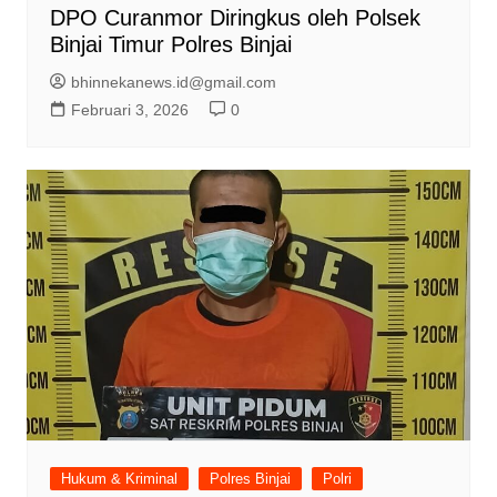
DPO Curanmor Diringkus oleh Polsek
Binjai Timur Polres Binjai
bhinnekanews.id@gmail.com
Februari 3, 2026
0
Hukum & Kriminal
Polres Binjai
Polri