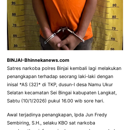
BINJAI-Bhinnekanews.com
Satres narkoba polres Binjai kembali lagi melakukan
penangkapan terhadap seorang laki-laki dengan
inisal *AS (32)* di TKP, dusun-I desa Namu Ukur
Selatan kecamatan Sei Bingai kabupaten Langkat,
Sabtu (10/1/2026) pukul 16.00 wib sore hari.
Awal terjadinya penangkapan, Ipda Jun Fredy
Sembiring, S.H., selaku KBO sat narkoba