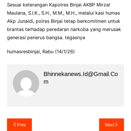
Sesuai keterangan Kapolres Binjai AKBP Mirzal
Maulana, S.I.K., S.H., M.M., M.H., melalui kasi humas
Akp Junaidi, polres Binjai tetap berkomitmen untuk
brantas terhadap peredaran narkoba yang merusak
generasi penerus bangsa. tegasnya
humasresbinjai, Rabu (14/1/26)
Bhinnekanews.id@gmail.co
M
Navigasi
Prev
Next