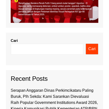
Cari
Cari
Recent Posts
Serapan Anggaran Dinas Perkimcikataru Paling
Buruk, Plh Sekda: Kami Sarankan Dievaluasi
Raih Popular Government Institutions Award 2026,
Kinerja Komunikasi Publik Kementerian ATR/BPN