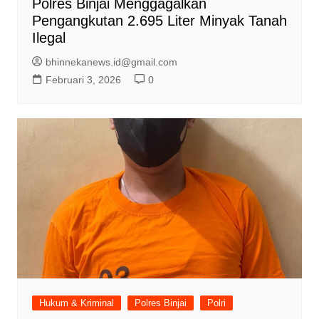
Polres Binjai Menggagalkan
Pengangkutan 2.695 Liter Minyak Tanah
Ilegal
bhinnekanews.id@gmail.com
Februari 3, 2026
0
Hukum & Kriminal
Polres Binjai
Polri