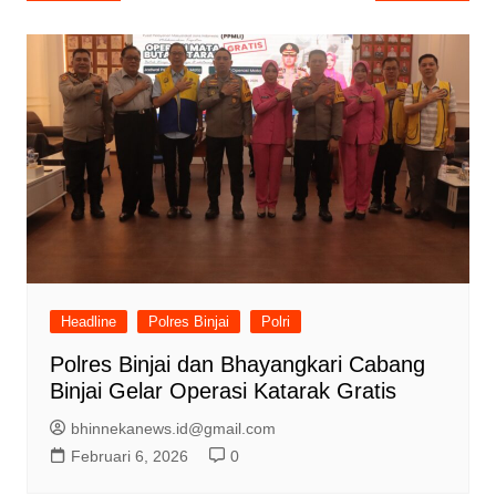
pos
Headline
Polres Binjai
Polri
Polres Binjai dan Bhayangkari Cabang
Binjai Gelar Operasi Katarak Gratis
bhinnekanews.id@gmail.com
Februari 6, 2026
0