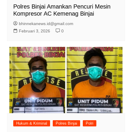
Polres Binjai Amankan Pencuri Mesin
Kompresor AC Kemenag Binjai
bhinnekanews.id@gmail.com
Februari 3, 2026
0
Hukum & Kriminal
Polres Binjai
Polri