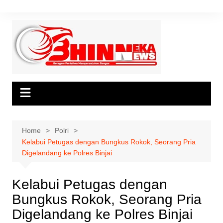
Skip
to
content
Home
Polri
Kelabui Petugas dengan Bungkus Rokok, Seorang Pria
Digelandang ke Polres Binjai
Kelabui Petugas dengan
Bungkus Rokok, Seorang Pria
Digelandang ke Polres Binjai