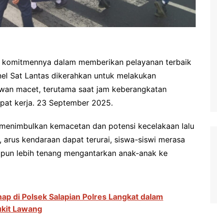
n komitmennya dalam memberikan pelayanan terbaik
nel Sat Lantas dikerahkan untuk melakukan
 rawan macet, terutama saat jam keberangkatan
pat kerja. 23 September 2025.
 menimbulkan kemacetan dan potensi kecelakaan lalu
, arus kendaraan dapat terurai, siswa-siswi merasa
 pun lebih tenang mengantarkan anak-anak ke
ap di Polsek Salapian Polres Langkat dalam
ukit Lawang