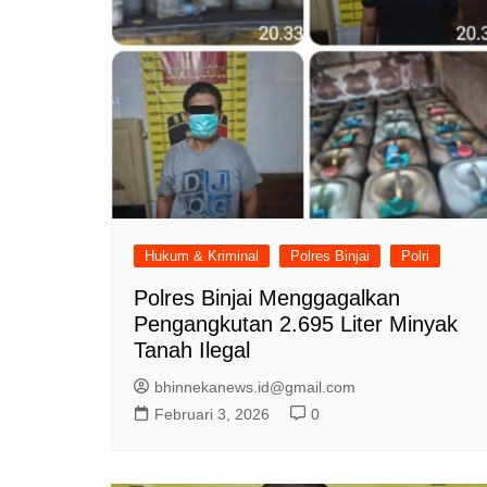
Hukum & Kriminal
Polres Binjai
Polri
Polres Binjai Menggagalkan
Pengangkutan 2.695 Liter Minyak
Tanah Ilegal
bhinnekanews.id@gmail.com
Februari 3, 2026
0