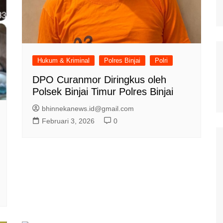
Hukum & Kriminal
Polres Binjai
Polri
DPO Curanmor Diringkus oleh
Polsek Binjai Timur Polres Binjai
bhinnekanews.id@gmail.com
Februari 3, 2026
0