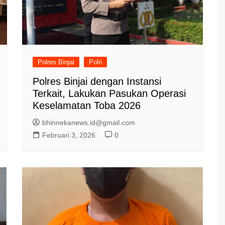
Polres Binjai
Polri
Polres Binjai dengan Instansi
Terkait, Lakukan Pasukan Operasi
Keselamatan Toba 2026
bhinnekanews.id@gmail.com
Februari 3, 2026
0