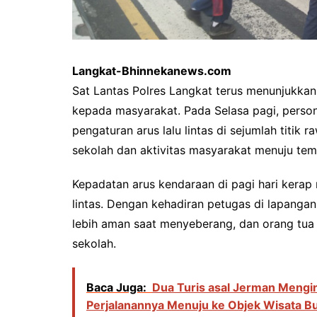
Langkat-Bhinnekanews.com
Sat Lantas Polres Langkat terus menunjukka
kepada masyarakat. Pada Selasa pagi, perso
pengaturan arus lalu lintas di sejumlah titik
sekolah dan aktivitas masyarakat menuju tem
Kepadatan arus kendaraan di pagi hari kerap
lintas. Dengan kehadiran petugas di lapangan
lebih aman saat menyeberang, dan orang tua
sekolah.
Baca Juga:
Dua Turis asal Jerman Mengin
Perjalanannya Menuju ke Objek Wisata B