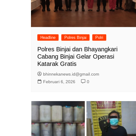
Headline
Polres Binjai
Polri
Polres Binjai dan Bhayangkari
Cabang Binjai Gelar Operasi
Katarak Gratis
bhinnekanews.id@gmail.com
Februari 6, 2026
0