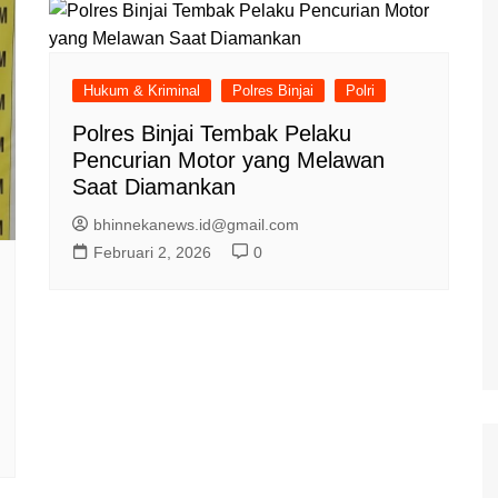
Hukum & Kriminal
Polres Binjai
Polri
Polres Binjai Tembak Pelaku
Pencurian Motor yang Melawan
Saat Diamankan
bhinnekanews.id@gmail.com
Februari 2, 2026
0