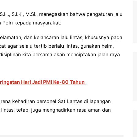
S.H., S.I.K., M.Si., menegaskan bahwa pengaturan lalu
a Polri kepada masyarakat.
lamatan, dan kelancaran lalu lintas, khususnya pada
agar selalu tertib berlalu lintas, gunakan helm,
isiplinan kita bersama akan menciptakan jalan raya
ringatan Hari Jadi PMI Ke-80 Tahun
arena kehadiran personel Sat Lantas di lapangan
 lintas, tetapi juga menghadirkan rasa aman dan