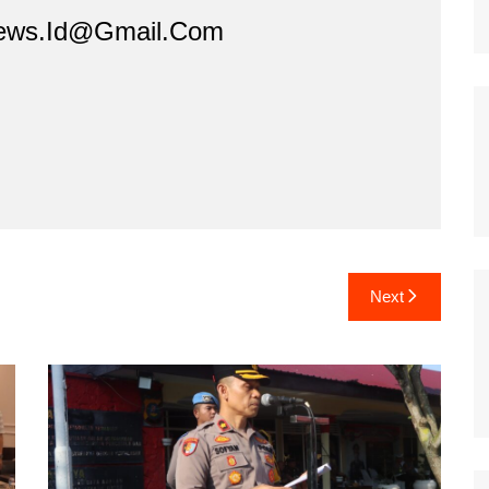
ews.id@gmail.com
Next