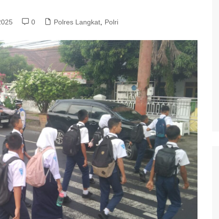
2025
0
Polres Langkat
,
Polri