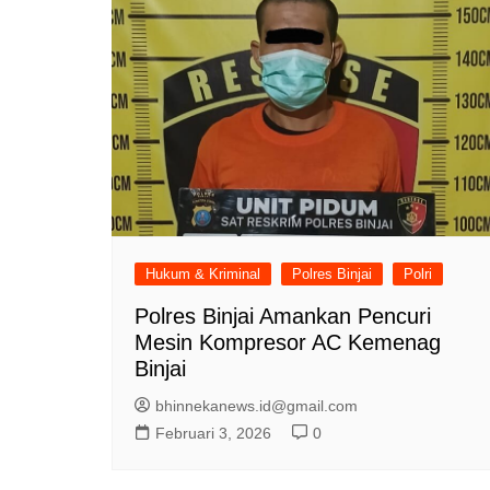
Hukum & Kriminal
Polres Binjai
Polri
Polres Binjai Amankan Pencuri
Mesin Kompresor AC Kemenag
Binjai
bhinnekanews.id@gmail.com
Februari 3, 2026
0