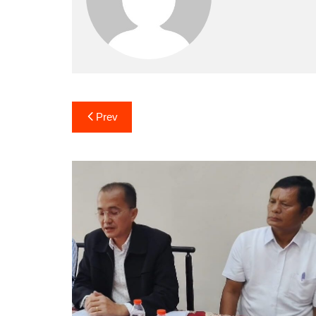
Navigasi
Prev
pos