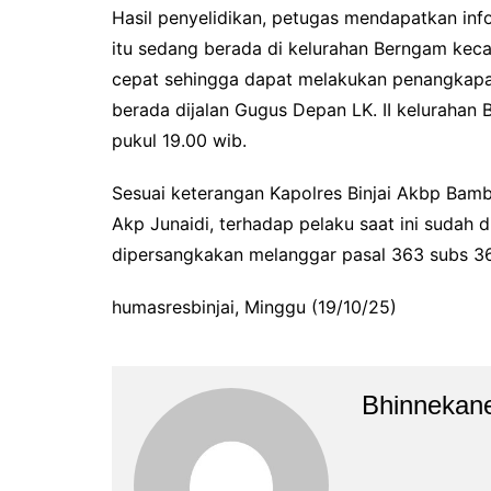
Hasil penyelidikan, petugas mendapatkan inf
itu sedang berada di kelurahan Berngam keca
cepat sehingga dapat melakukan penangkapa
berada dijalan Gugus Depan LK. II kelurahan 
pukul 19.00 wib.
Sesuai keterangan Kapolres Binjai Akbp Bamban
Akp Junaidi, terhadap pelaku saat ini sudah 
dipersangkakan melanggar pasal 363 subs 3
humasresbinjai, Minggu (19/10/25)
Bhinnekan