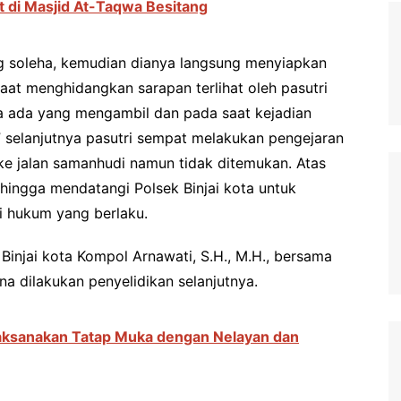
t di Masjid At-Taqwa Besitang
ng soleha, kemudian dianya langsung menyiapkan
aat menghidangkan sarapan terlihat oleh pasutri
a ada yang mengambil dan pada saat kejadian
 selanjutnya pasutri sempat melakukan pengejaran
 jalan samanhudi namun tidak ditemukan. Atas
ehingga mendatangi Polsek Binjai kota untuk
i hukum yang berlaku.
Binjai kota Kompol Arnawati, S.H., M.H., bersama
 dilakukan penyelidikan selanjutnya.
 Laksanakan Tatap Muka dengan Nelayan dan