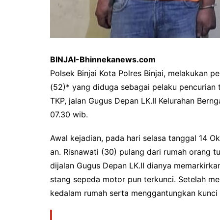
BINJAI-Bhinnekanews.com
Polsek Binjai Kota Polres Binjai, melakukan 
(52)* yang diduga sebagai pelaku pencurian
TKP, jalan Gugus Depan LK.II Kelurahan Berng
07.30 wib.
Awal kejadian, pada hari selasa tanggal 14 O
an. Risnawati (30) pulang dari rumah orang 
dijalan Gugus Depan LK.II dianya memarkirka
stang sepeda motor pun terkunci. Setelah me
kedalam rumah serta menggantungkan kunci k