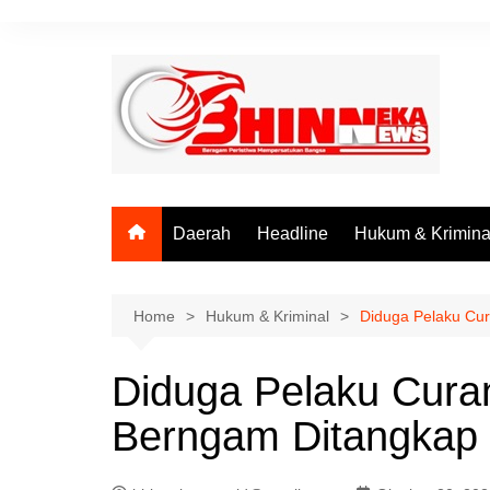
Skip
to
content
Daerah
Headline
Hukum & Krimina
Home
Hukum & Kriminal
Diduga Pelaku Cur
Diduga Pelaku Cura
Berngam Ditangkap P