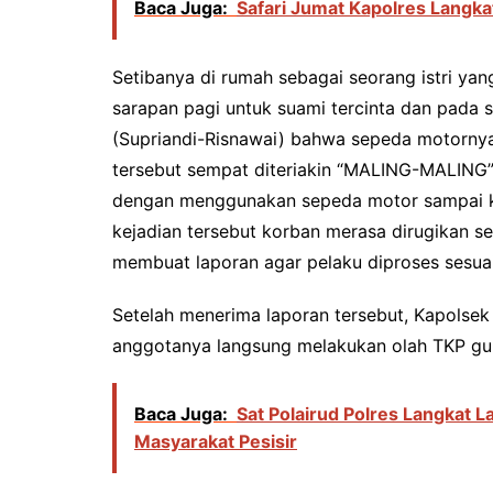
Baca Juga:
Safari Jumat Kapolres Langka
Setibanya di rumah sebagai seorang istri ya
sarapan pagi untuk suami tercinta dan pada s
(Supriandi-Risnawai) bahwa sepeda motorny
tersebut sempat diteriakin “MALING-MALING”
dengan menggunakan sepeda motor sampai ke
kejadian tersebut korban merasa dirugikan s
membuat laporan agar pelaku diproses sesua
Setelah menerima laporan tersebut, Kapolsek 
anggotanya langsung melakukan olah TKP guna
Baca Juga:
Sat Polairud Polres Langkat
Masyarakat Pesisir