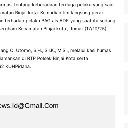
ormasi tentang keberadaan terduga pelaku yang saat
matan Binjai kota. Kemudian tim langsung gerak
n terhadap pelaku BAG als ADE yang saat itu sedang
Bergham Kecamatan Binjai kota., Jumat (17/10/25)
g C. Utomo, S.H., S.I.K., M.Si., melalui kasi humas
diamankan di RTP Polsek Binjai Kota serta
62 KUHPidana.
ews.id@gmail.com