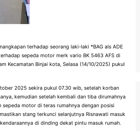
penangkapan terhadap seorang laki-laki *BAG als ADE
 terhadap sepeda motor merk vario BK 5463 AFS di
am Kecamatan Binjai kota, Selasa (14/10/2025) pukul
ktober 2025 sekira pukul 07.30 wib, setelah korban
tuanya, kemudian setelah kembali dan tiba dirumahnya
n sepeda motor di teras rumahnya dengan posisi
mastikan stang terkunci selanjutnya Risnawati masuk
endaraannya di dinding dekat pintu masuk rumah.