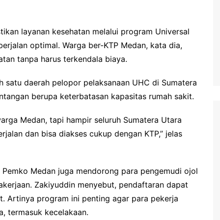
stikan layanan kesehatan melalui program Universal
erjalan optimal. Warga ber-KTP Medan, kata dia,
tan tanpa harus terkendala biaya.
h satu daerah pelopor pelaksanaan UHC di Sumatera
ntangan berupa keterbatasan kapasitas rumah sakit.
rga Medan, tapi hampir seluruh Sumatera Utara
erjalan dan bisa diakses cukup dengan KTP,” jelas
, Pemko Medan juga mendorong para pengemudi ojol
akerjaan. Zakiyuddin menyebut, pendaftaran dapat
at. Artinya program ini penting agar para pekerja
rja, termasuk kecelakaan.