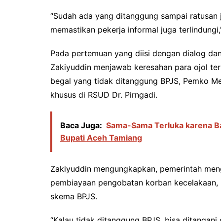
“Sudah ada yang ditanggung sampai ratusan ju
memastikan pekerja informal juga terlindungi,
Pada pertemuan yang diisi dengan dialog dan
Zakiyuddin menjawab keresahan para ojol terk
begal yang tidak ditanggung BPJS, Pemko Me
khusus di RSUD Dr. Pirngadi.
Baca Juga:
Sama-Sama Terluka karena Ban
Bupati Aceh Tamiang
Zakiyuddin mengungkapkan, pemerintah meng
pembiayaan pengobatan korban kecelakaan, b
skema BPJS.
“Kalau tidak ditanggung BPJS, bisa ditangani