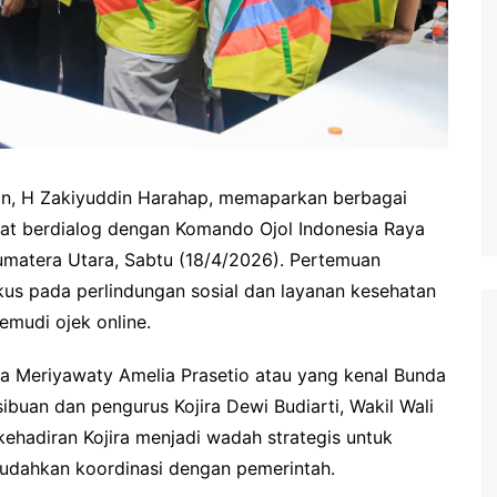
an, H Zakiyuddin Harahap, memaparkan berbagai
at berdialog dengan Komando Ojol Indonesia Raya
Sumatera Utara, Sabtu (18/4/2026). Pertemuan
kus pada perlindungan sosial dan layanan kesehatan
emudi ojek online.
a Meriyawaty Amelia Prasetio atau yang kenal Bunda
buan dan pengurus Kojira Dewi Budiarti, Wakil Wali
hadiran Kojira menjadi wadah strategis untuk
udahkan koordinasi dengan pemerintah.