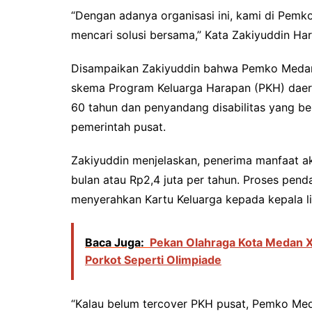
“Dengan adanya organisasi ini, kami di Pe
mencari solusi bersama,” Kata Zakiyuddin Ha
Disampaikan Zakiyuddin bahwa Pemko Medan 
skema Program Keluarga Harapan (PKH) daerah
60 tahun dan penyandang disabilitas yang be
pemerintah pusat.
Zakiyuddin menjelaskan, penerima manfaat 
bulan atau Rp2,4 juta per tahun. Proses pen
menyerahkan Kartu Keluarga kepada kepala li
Baca Juga:
Pekan Olahraga Kota Medan X
Porkot Seperti Olimpiade
“Kalau belum tercover PKH pusat, Pemko Med