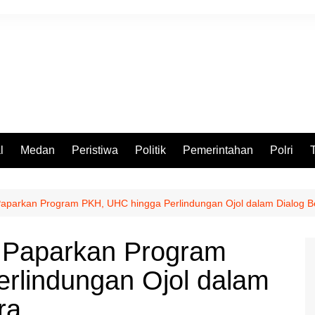
l
Medan
Peristiwa
Politik
Pemerintahan
Polri
aparkan Program PKH, UHC hingga Perlindungan Ojol dalam Dialog B
 Paparkan Program
rlindungan Ojol dalam
ra