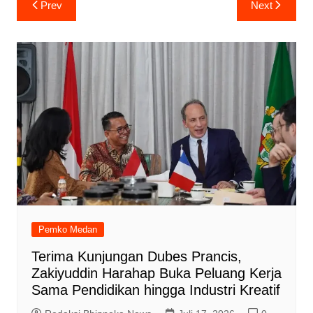
Prev
Next
pos
Pemko Medan
Terima Kunjungan Dubes Prancis,
Zakiyuddin Harahap Buka Peluang Kerja
Sama Pendidikan hingga Industri Kreatif