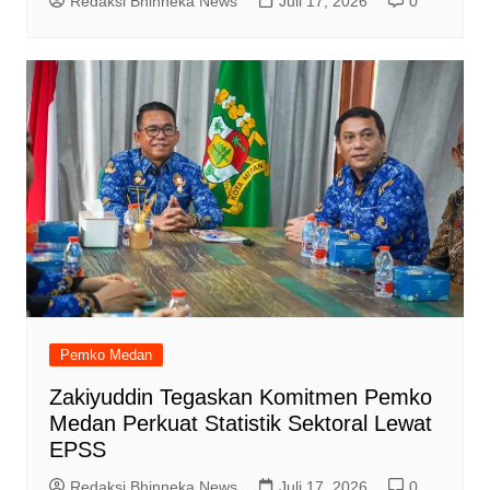
Redaksi Bhinneka News
Juli 17, 2026
0
Pemko Medan
Zakiyuddin Tegaskan Komitmen Pemko
Medan Perkuat Statistik Sektoral Lewat
EPSS
Redaksi Bhinneka News
Juli 17, 2026
0