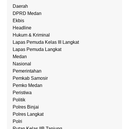
Daerah
DPRD Medan
Ekbis
Headline
Hukum & Kriminal
Lapas Pemuda Kelas III Langkat
Lapas Pemuda Langkat
Medan
Nasional
Pemerintahan
Pemkab Samosir
Pemko Medan
Peristiwa
Politik
Polres Binjai
Polres Langkat
Polri
Rutan Kelas IIB Tanjung