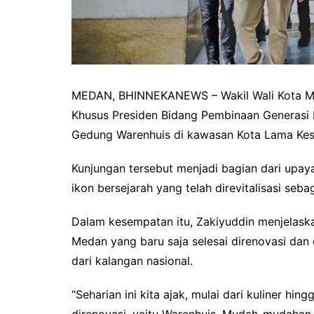
MEDAN, BHINNEKANEWS – Wakil Wali Kota Me
Khusus Presiden Bidang Pembinaan Generasi 
Gedung Warenhuis di kawasan Kota Lama Kes
Kunjungan tersebut menjadi bagian dari upa
ikon bersejarah yang telah direvitalisasi seb
Dalam kesempatan itu, Zakiyuddin menjelask
Medan yang baru saja selesai direnovasi dan
dari kalangan nasional.
“Seharian ini kita ajak, mulai dari kuliner hi
direnovasi, yaitu Warenhuis. Mudah-mudahan Aa