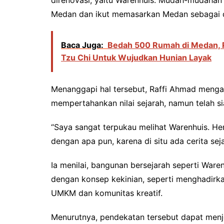
Medan dan ikut memasarkan Medan sebagai des
Baca Juga:
Bedah 500 Rumah di Medan, R
Tzu Chi Untuk Wujudkan Hunian Layak
Menanggapi hal tersebut, Raffi Ahmad menga
mempertahankan nilai sejarah, namun telah s
“Saya sangat terpukau melihat Warenhuis. Heri
dengan apa pun, karena di situ ada cerita seja
Ia menilai, bangunan bersejarah seperti Waren
dengan konsep kekinian, seperti menghadirk
UMKM dan komunitas kreatif.
Menurutnya, pendekatan tersebut dapat menje