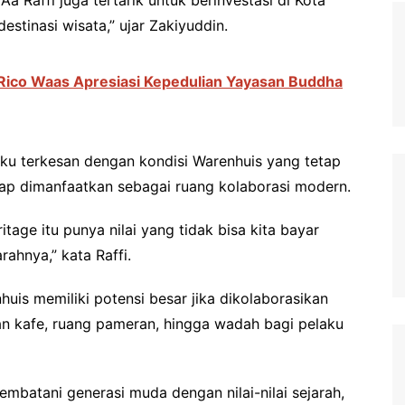
tinasi wisata,” ujar Zakiyuddin.
ico Waas Apresiasi Kepedulian Yayasan Buddha
ku terkesan dengan kondisi Warenhuis yang tetap
iap dimanfaatkan sebagai ruang kolaborasi modern.
tage itu punya nilai yang tidak bisa kita bayar
rahnya,” kata Raffi.
huis memiliki potensi besar jika dikolaborasikan
an kafe, ruang pameran, hingga wadah bagi pelaku
mbatani generasi muda dengan nilai-nilai sejarah,