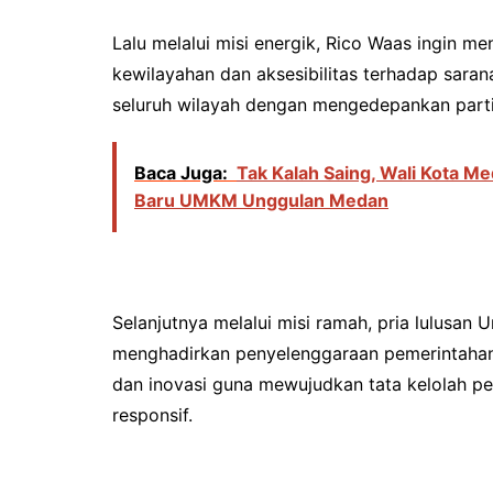
Lalu melalui misi energik, Rico Waas ingin m
kewilayahan dan aksesibilitas terhadap sara
seluruh wilayah dengan mengedepankan part
Baca Juga:
Tak Kalah Saing, Wali Kota M
Baru UMKM Unggulan Medan
Selanjutnya melalui misi ramah, pria lulusan U
menghadirkan penyelenggaraan pemerintahan d
dan inovasi guna mewujudkan tata kelolah p
responsif.