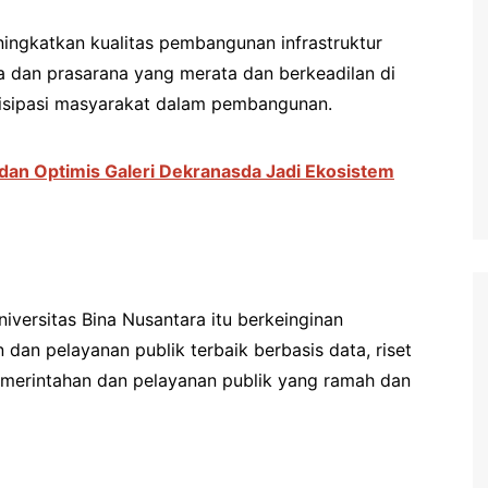
eningkatkan kualitas pembangunan infrastruktur
na dan prasarana yang merata dan berkeadilan di
isipasi masyarakat dalam pembangunan.
edan Optimis Galeri Dekranasda Jadi Ekosistem
niversitas Bina Nusantara itu berkeinginan
an pelayanan publik terbaik berbasis data, riset
emerintahan dan pelayanan publik yang ramah dan