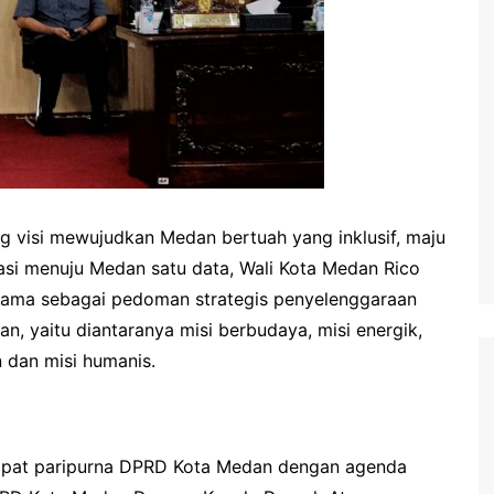
isi mewujudkan Medan bertuah yang inklusif, maju
asi menuju Medan satu data, Wali Kota Medan Rico
utama sebagai pedoman strategis penyelenggaraan
, yaitu diantaranya misi berbudaya, misi energik,
n dan misi humanis.
rapat paripurna DPRD Kota Medan dengan agenda