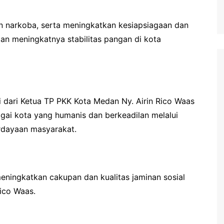
n narkoba, serta meningkatkan kesiapsiagaan dan
n meningkatnya stabilitas pangan di kota
i dari Ketua TP PKK Kota Medan Ny. Airin Rico Waas
gai kota yang humanis dan berkeadilan melalui
rdayaan masyarakat.
eningkatkan cakupan dan kualitas jaminan sosial
ico Waas.