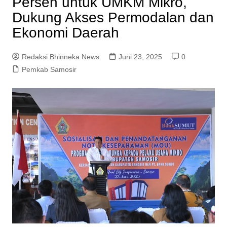
Persen untuk UMKM Mikro,
Dukung Akses Permodalan dan
Ekonomi Daerah
Redaksi Bhinneka News
Juni 23, 2025
0
Pemkab Samosir