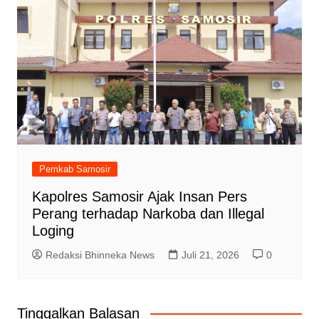
Pemkab Samosir
Kapolres Samosir Ajak Insan Pers
Perang terhadap Narkoba dan Illegal
Loging
Redaksi Bhinneka News
Juli 21, 2026
0
Tinggalkan Balasan