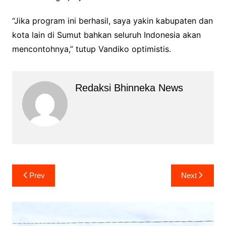
“Jika program ini berhasil, saya yakin kabupaten dan
kota lain di Sumut bahkan seluruh Indonesia akan
mencontohnya,” tutup Vandiko optimistis.
Redaksi Bhinneka News
Navigasi
Prev
Next
pos