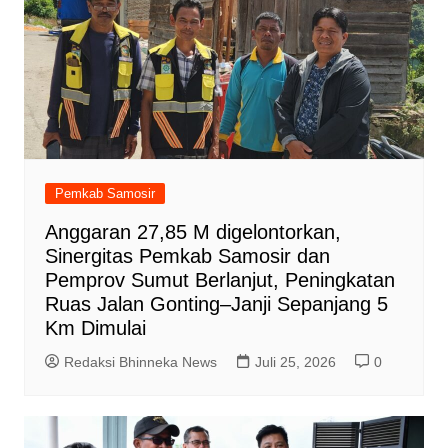
Pemkab Samosir
Anggaran 27,85 M digelontorkan,
Sinergitas Pemkab Samosir dan
Pemprov Sumut Berlanjut, Peningkatan
Ruas Jalan Gonting–Janji Sepanjang 5
Km Dimulai
Redaksi Bhinneka News
Juli 25, 2026
0