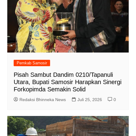
Pemkab Samosir
Pisah Sambut Dandim 0210/Tapanuli
Utara, Bupati Samosir Harapkan Sinergi
Forkopimda Semakin Solid
Redaksi Bhinneka News
Juli 25, 2026
0