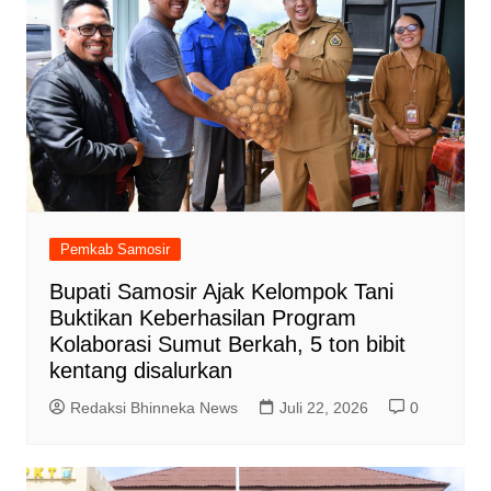
Pemkab Samosir
Bupati Samosir Ajak Kelompok Tani
Buktikan Keberhasilan Program
Kolaborasi Sumut Berkah, 5 ton bibit
kentang disalurkan
Redaksi Bhinneka News
Juli 22, 2026
0