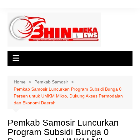
Skip
to
content
Home
Pemkab Samosir
Pemkab Samosir Luncurkan Program Subsidi Bunga 0
Persen untuk UMKM Mikro, Dukung Akses Permodalan
dan Ekonomi Daerah
Pemkab Samosir Luncurkan
Program Subsidi Bunga 0