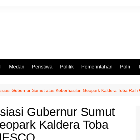
l
Medan
Peristiwa
Politik
Pemerintahan
Polri
resiasi Gubernur Sumut atas Keberhasilan Geopark Kaldera Toba Ra
esiasi Gubernur Sumut
Geopark Kaldera Toba
UNESCO