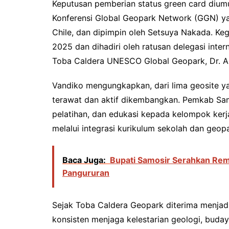
Keputusan pemberian status green card dium
Konferensi Global Geopark Network (GGN) yan
Chile, dan dipimpin oleh Setsuya Nakada. Ke
2025 dan dihadiri oleh ratusan delegasi inte
Toba Caldera UNESCO Global Geopark, Dr. Azi
Vandiko mengungkapkan, dari lima geosite ya
terawat dan aktif dikembangkan. Pemkab Sam
pelatihan, dan edukasi kepada kelompok kerja
melalui integrasi kurikulum sekolah dan geopa
Baca Juga:
Bupati Samosir Serahkan Rem
Pangururan
Sejak Toba Caldera Geopark diterima menja
konsisten menjaga kelestarian geologi, bud