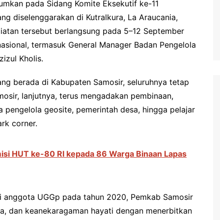
umkan pada Sidang Komite Eksekutif ke-11
g diselenggarakan di Kutralkura, La Araucania,
giatan tersebut berlangsung pada 5–12 September
rnasional, termasuk General Manager Badan Pengelola
zul Kholis.
ng berada di Kabupaten Samosir, seluruhnya tetap
osir, lanjutnya, terus mengadakan pembinaan,
 pengelola geosite, pemerintah desa, hingga pelajar
rk corner.
isi HUT ke-80 RI kepada 86 Warga Binaan Lapas
di anggota UGGp pada tahun 2020, Pemkab Samosir
aya, dan keanekaragaman hayati dengan menerbitkan