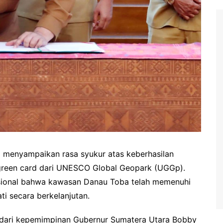
 menyampaikan rasa syukur atas keberhasilan
green card dari UNESCO Global Geopark (UGGp).
asional bahwa kawasan Danau Toba telah memenuhi
ti secara berkelanjutan.
s dari kepemimpinan Gubernur Sumatera Utara Bobby