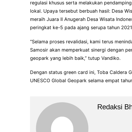
regulasi khusus serta melakukan pendamping
lokal. Upaya tersebut berbuah hasil: Desa Wi
meraih Juara II Anugerah Desa Wisata Indon
peringkat ke-5 pada ajang serupa tahun 2021
“Selama proses revalidasi, kami terus meni
Samosir akan memperkuat sinergi dengan pe
geopark yang lebih baik,” tutup Vandiko.
Dengan status green card ini, Toba Caldera
UNESCO Global Geopark selama empat tahun k
Redaksi B