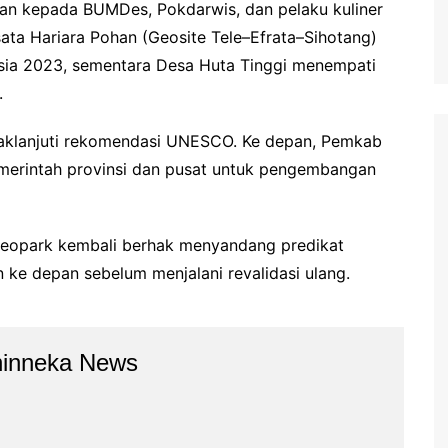
an kepada BUMDes, Pokdarwis, dan pelaku kuliner
sata Hariara Pohan (Geosite Tele–Efrata–Sihotang)
esia 2023, sementara Desa Huta Tinggi menempati
.
ndaklanjuti rekomendasi UNESCO. Ke depan, Pemkab
merintah provinsi dan pusat untuk pengembangan
 Geopark kembali berhak menyandang predikat
e depan sebelum menjalani revalidasi ulang.
hinneka News