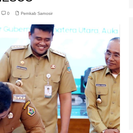
0
Pemkab Samosir