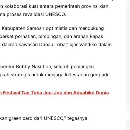
un kolaborasi kuat antara pemerintah provinsi dan
ma proses revalidasi UNESCO.
h Kabupaten Samosir optimistis dan mendukung
 berkat perhatian, bimbingan, dan arahan Bapak
a daerah kawasan Danau Toba,” ujar Vandiko dalam
bernur Bobby Nasution, seluruh pemangku
ah strategis untuk menjaga kelestarian geopark.
h Festival Tao Toba Jou-Jou dan Aquabike Dunia
kan green card dari UNESCO,” tegasnya.