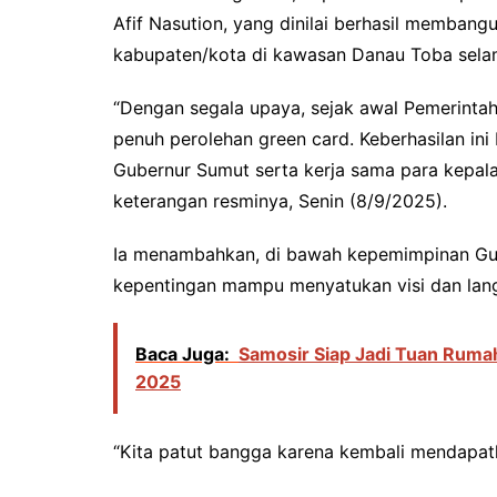
Afif Nasution, yang dinilai berhasil membang
kabupaten/kota di kawasan Danau Toba sela
“Dengan segala upaya, sejak awal Pemerinta
penuh perolehan green card. Keberhasilan ini
Gubernur Sumut serta kerja sama para kepal
keterangan resminya, Senin (8/9/2025).
Ia menambahkan, di bawah kepemimpinan Gu
kepentingan mampu menyatukan visi dan langk
Baca Juga:
Samosir Siap Jadi Tuan Ruma
2025
“Kita patut bangga karena kembali mendapat