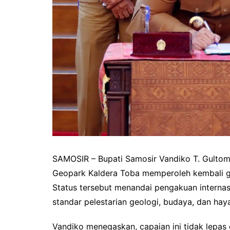
SAMOSIR – Bupati Samosir Vandiko T. Gultom
Geopark Kaldera Toba memperoleh kembali 
Status tersebut menandai pengakuan intern
standar pelestarian geologi, budaya, dan haya
Vandiko menegaskan, capaian ini tidak lepa