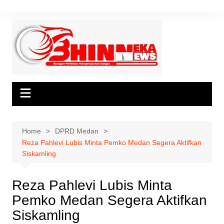
Skip
to
content
Home
DPRD Medan
Reza Pahlevi Lubis Minta Pemko Medan Segera Aktifkan
Siskamling
Reza Pahlevi Lubis Minta
Pemko Medan Segera Aktifkan
Siskamling