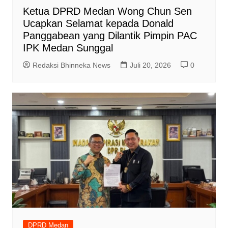
Ketua DPRD Medan Wong Chun Sen
Ucapkan Selamat kepada Donald
Panggabean yang Dilantik Pimpin PAC
IPK Medan Sunggal
Redaksi Bhinneka News
Juli 20, 2026
0
DPRD Medan