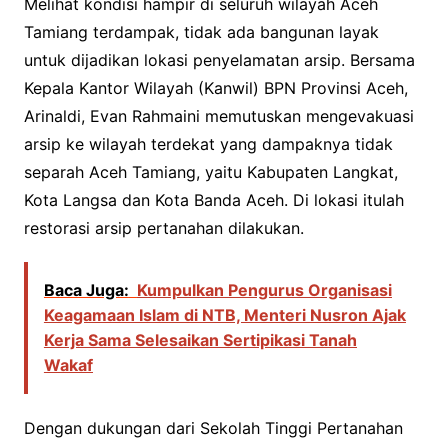
Melihat kondisi hampir di seluruh wilayah Aceh
Tamiang terdampak, tidak ada bangunan layak
untuk dijadikan lokasi penyelamatan arsip. Bersama
Kepala Kantor Wilayah (Kanwil) BPN Provinsi Aceh,
Arinaldi, Evan Rahmaini memutuskan mengevakuasi
arsip ke wilayah terdekat yang dampaknya tidak
separah Aceh Tamiang, yaitu Kabupaten Langkat,
Kota Langsa dan Kota Banda Aceh. Di lokasi itulah
restorasi arsip pertanahan dilakukan.
Baca Juga:
Kumpulkan Pengurus Organisasi
Keagamaan Islam di NTB, Menteri Nusron Ajak
Kerja Sama Selesaikan Sertipikasi Tanah
Wakaf
Dengan dukungan dari Sekolah Tinggi Pertanahan