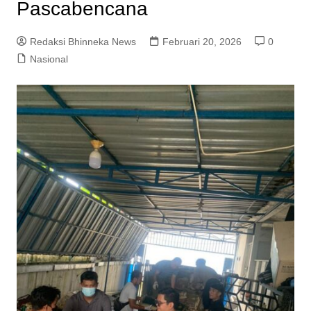
Pascabencana
Redaksi Bhinneka News
Februari 20, 2026
0
Nasional