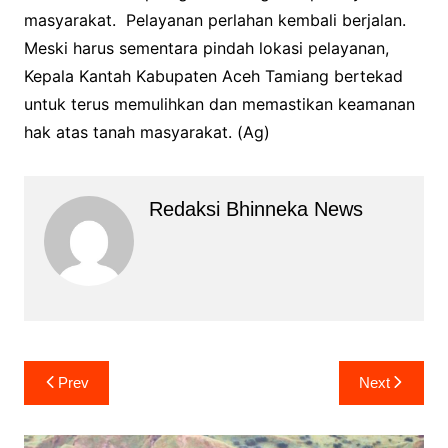
masyarakat. Pelayanan perlahan kembali berjalan.
Meski harus sementara pindah lokasi pelayanan,
Kepala Kantah Kabupaten Aceh Tamiang bertekad
untuk terus memulihkan dan memastikan keamanan
hak atas tanah masyarakat. (Ag)
Redaksi Bhinneka News
Navigasi
Prev
Next
pos