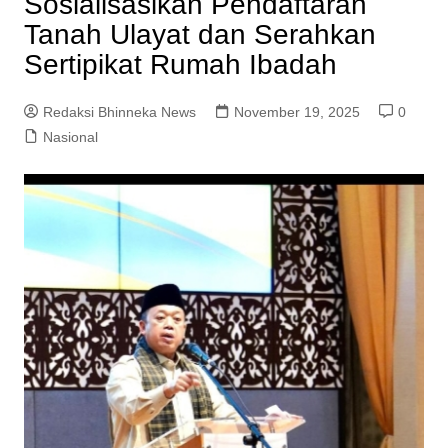
Sosialisasikan Pendaftaran
Tanah Ulayat dan Serahkan
Sertipikat Rumah Ibadah
Redaksi Bhinneka News
November 19, 2025
0
Nasional