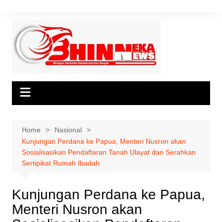
Skip
to
content
Home
Nasional
Kunjungan Perdana ke Papua, Menteri Nusron akan
Sosialisasikan Pendaftaran Tanah Ulayat dan Serahkan
Sertipikat Rumah Ibadah
Kunjungan Perdana ke Papua,
Menteri Nusron akan