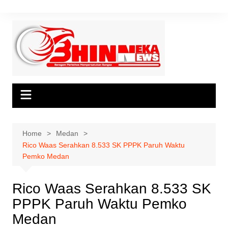
Skip
to
content
Home
Medan
Rico Waas Serahkan 8.533 SK PPPK Paruh Waktu
Pemko Medan
Rico Waas Serahkan 8.533 SK
PPPK Paruh Waktu Pemko
Medan