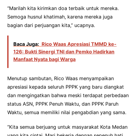
“Marilah kita kirimkan doa terbaik untuk mereka.
Semoga husnul khatimah, karena mereka juga
bagian dari perjuangan kita,” ucapnya.
Baca Juga:
Rico Waas Apresiasi TMMD ke-
126: Bukti Sinergi TNI dan Pemko Hadirkan
Manfaat Nyata bagi Warga
Menutup sambutan, Rico Waas menyampaikan
apresiasi kepada seluruh PPPK yang baru diangkat
dan mengingatkan bahwa meski terdapat perbedaan
status ASN, PPPK Penuh Waktu, dan PPPK Paruh
Waktu, semua memiliki nilai pengabdian yang sama.
“Kita semua berjuang untuk masyarakat Kota Medan
yang kita cintai. Mari bekerja dengan sepenuh hati