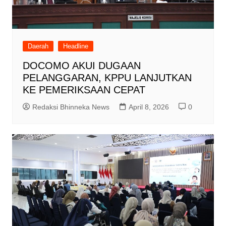
Daerah
Headline
DOCOMO AKUI DUGAAN
PELANGGARAN, KPPU LANJUTKAN
KE PEMERIKSAAN CEPAT
Redaksi Bhinneka News
April 8, 2026
0