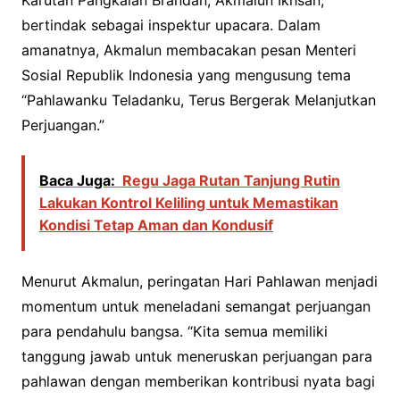
Karutan Pangkalan Brandan, Akmalun Ikhsan,
bertindak sebagai inspektur upacara. Dalam
amanatnya, Akmalun membacakan pesan Menteri
Sosial Republik Indonesia yang mengusung tema
“Pahlawanku Teladanku, Terus Bergerak Melanjutkan
Perjuangan.”
Baca Juga:
Regu Jaga Rutan Tanjung Rutin
Lakukan Kontrol Keliling untuk Memastikan
Kondisi Tetap Aman dan Kondusif
Menurut Akmalun, peringatan Hari Pahlawan menjadi
momentum untuk meneladani semangat perjuangan
para pendahulu bangsa. “Kita semua memiliki
tanggung jawab untuk meneruskan perjuangan para
pahlawan dengan memberikan kontribusi nyata bagi