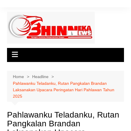
Skip
to
content
Home
Headline
Pahlawanku Teladanku, Rutan Pangkalan Brandan
Laksanakan Upacara Peringatan Hari Pahlawan Tahun
2025
Pahlawanku Teladanku, Rutan
Pangkalan Brandan