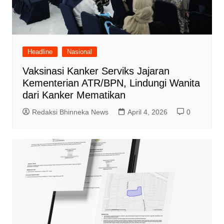
Headline
Nasional
Vaksinasi Kanker Serviks Jajaran
Kementerian ATR/BPN, Lindungi Wanita
dari Kanker Mematikan
Redaksi Bhinneka News
April 4, 2026
0