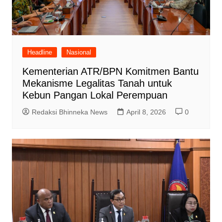
Headline
Nasional
Kementerian ATR/BPN Komitmen Bantu
Mekanisme Legalitas Tanah untuk
Kebun Pangan Lokal Perempuan
Redaksi Bhinneka News
April 8, 2026
0