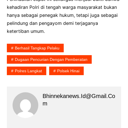
kehadiran Polri di tengah warga masyarakat bukan
hanya sebagai penegak hukum, tetapi juga sebagai
pelindung dan pengayom demi terjaganya
ketertiban umum.
Berhasil Tangkap Pelaku
Dugaan Pencurian Dengan Pemberatan
Polres Langkat
Polsek Hinai
Bhinnekanews.id@gmail.co
M