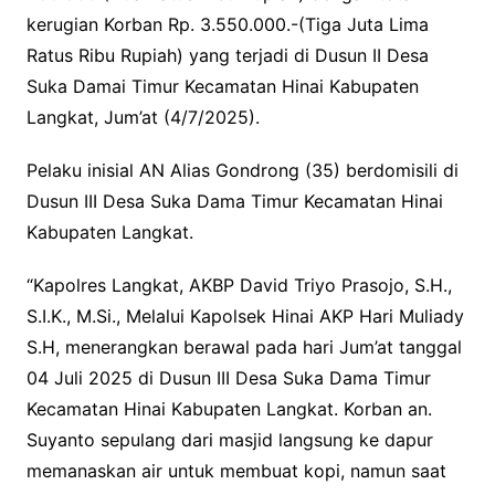
kerugian Korban Rp. 3.550.000.-(Tiga Juta Lima
Ratus Ribu Rupiah) yang terjadi di Dusun II Desa
Suka Damai Timur Kecamatan Hinai Kabupaten
Langkat, Jum’at (4/7/2025).
Pelaku inisial AN Alias Gondrong (35) berdomisili di
Dusun III Desa Suka Dama Timur Kecamatan Hinai
Kabupaten Langkat.
“Kapolres Langkat, AKBP David Triyo Prasojo, S.H.,
S.I.K., M.Si., Melalui Kapolsek Hinai AKP Hari Muliady
S.H, menerangkan berawal pada hari Jum’at tanggal
04 Juli 2025 di Dusun III Desa Suka Dama Timur
Kecamatan Hinai Kabupaten Langkat. Korban an.
Suyanto sepulang dari masjid langsung ke dapur
memanaskan air untuk membuat kopi, namun saat