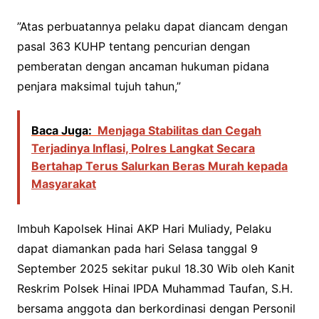
”Atas perbuatannya pelaku dapat diancam dengan
pasal 363 KUHP tentang pencurian dengan
pemberatan dengan ancaman hukuman pidana
penjara maksimal tujuh tahun,”
Baca Juga:
Menjaga Stabilitas dan Cegah
Terjadinya Inflasi, Polres Langkat Secara
Bertahap Terus Salurkan Beras Murah kepada
Masyarakat
Imbuh Kapolsek Hinai AKP Hari Muliady, Pelaku
dapat diamankan pada hari Selasa tanggal 9
September 2025 sekitar pukul 18.30 Wib oleh Kanit
Reskrim Polsek Hinai IPDA Muhammad Taufan, S.H.
bersama anggota dan berkordinasi dengan Personil