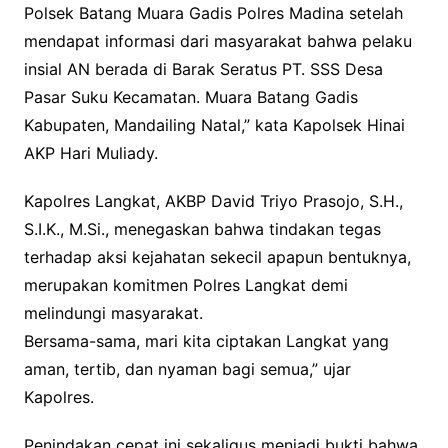
Polsek Batang Muara Gadis Polres Madina setelah
mendapat informasi dari masyarakat bahwa pelaku
insial AN berada di Barak Seratus PT. SSS Desa
Pasar Suku Kecamatan. Muara Batang Gadis
Kabupaten, Mandailing Natal,” kata Kapolsek Hinai
AKP Hari Muliady.
Kapolres Langkat, AKBP David Triyo Prasojo, S.H.,
S.I.K., M.Si., menegaskan bahwa tindakan tegas
terhadap aksi kejahatan sekecil apapun bentuknya,
merupakan komitmen Polres Langkat demi
melindungi masyarakat.
Bersama-sama, mari kita ciptakan Langkat yang
aman, tertib, dan nyaman bagi semua,” ujar
Kapolres.
Penindakan cepat ini sekaligus menjadi bukti bahwa