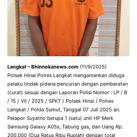
Langkat – Bhinnekanews.com
(11/9/2025)
Polsek Hinai Polres Langkat mengamankan diduga
pelaku tindak pidana pencurian dengan pemberatan
(curat) sesuai dengan Laporan Polisi Nomor : LP / B
/ 15 / VII / 2025 / SPKT / Polsek Hinai / Polres
Langkat / Polda Sumut, Tanggal 07 Juli 2025 an.
Pelapor Suyatno berupa 1 (satu) unit HP Merk
Samsung Galaxy A05s, Tabung gas, dan Uang Rp.
200.000 (Dua Ratus Ribu Rupiah) dengan total