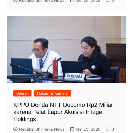
Redaksi Bhinneka News
Mei 26, 2026
0
Daerah
Hukum & Kriminal
KPPU Denda NTT Docomo Rp2 Miliar
karena Telat Lapor Akuisisi Intage
Holdings
Redaksi Bhinneka News
Mei 19, 2026
0