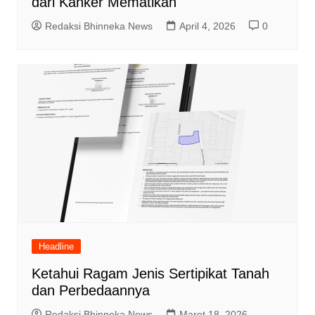
dari Kanker Mematikan
Redaksi Bhinneka News
April 4, 2026
0
Headline
Ketahui Ragam Jenis Sertipikat Tanah
dan Perbedaannya
Redaksi Bhinneka News
Maret 18, 2026