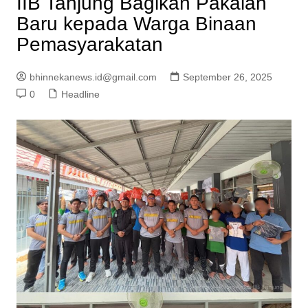
IIB Tanjung Bagikan Pakaian
Baru kepada Warga Binaan
Pemasyarakatan
bhinnekanews.id@gmail.com
September 26, 2025
0
Headline