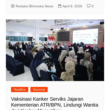
Redaksi Bhinneka News
April 8, 2026
0
Headline
Nasional
Vaksinasi Kanker Serviks Jajaran
Kementerian ATR/BPN, Lindungi Wanita