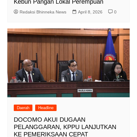
Kebun Pangan Lokal Perempuan
Redaksi Bhinneka News
April 8, 2026
0
Daerah
Headline
DOCOMO AKUI DUGAAN
PELANGGARAN, KPPU LANJUTKAN
KE PEMERIKSAAN CEPAT