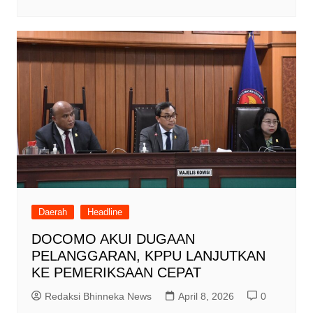
Daerah
Headline
DOCOMO AKUI DUGAAN
PELANGGARAN, KPPU LANJUTKAN
KE PEMERIKSAAN CEPAT
Redaksi Bhinneka News
April 8, 2026
0