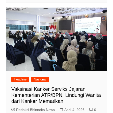
Headline
Nasional
Vaksinasi Kanker Serviks Jajaran
Kementerian ATR/BPN, Lindungi Wanita
dari Kanker Mematikan
Redaksi Bhinneka News
April 4, 2026
0