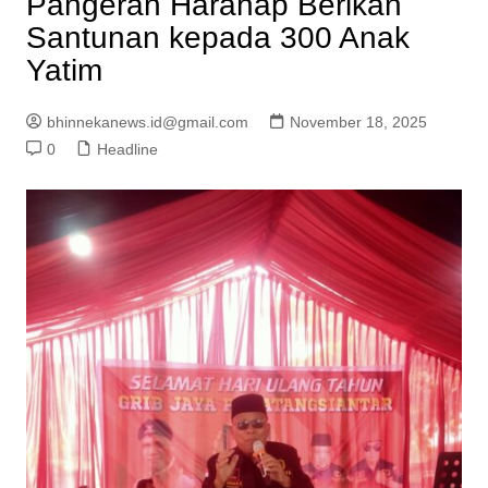
Pangeran Harahap Berikan
Santunan kepada 300 Anak
Yatim
bhinnekanews.id@gmail.com
November 18, 2025
0
Headline