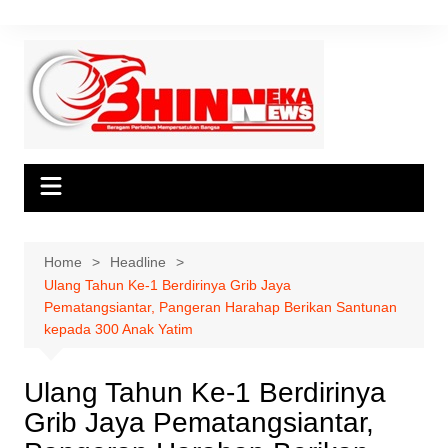
Skip
to
content
Home
Headline
Ulang Tahun Ke-1 Berdirinya Grib Jaya
Pematangsiantar, Pangeran Harahap Berikan Santunan
kepada 300 Anak Yatim
Ulang Tahun Ke-1 Berdirinya
Grib Jaya Pematangsiantar,