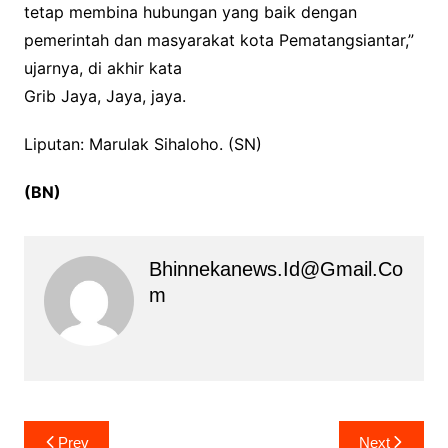
tetap membina hubungan yang baik dengan
pemerintah dan masyarakat kota Pematangsiantar,”
ujarnya, di akhir kata
Grib Jaya, Jaya, jaya.
Liputan: Marulak Sihaloho. (SN)
(BN)
Bhinnekanews.id@gmail.co
M
Navigasi
Prev
Next