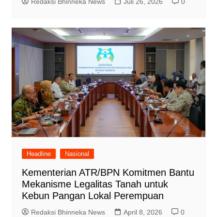
Redaksi Bhinneka News
Juli 26, 2026
0
Headline
Nasional
Kementerian ATR/BPN Komitmen Bantu
Mekanisme Legalitas Tanah untuk
Kebun Pangan Lokal Perempuan
Redaksi Bhinneka News
April 8, 2026
0