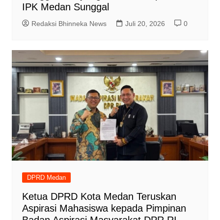
IPK Medan Sunggal
Redaksi Bhinneka News
Juli 20, 2026
0
DPRD Medan
Ketua DPRD Kota Medan Teruskan
Aspirasi Mahasiswa kepada Pimpinan
Badan Aspirasi Masyarakat DPR RI