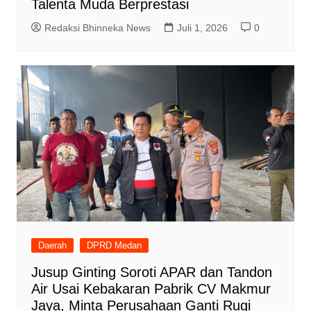
Talenta Muda Berprestasi
Redaksi Bhinneka News
Juli 1, 2026
0
Daerah
DPRD Medan
Jusup Ginting Soroti APAR dan Tandon
Air Usai Kebakaran Pabrik CV Makmur
Jaya, Minta Perusahaan Ganti Rugi