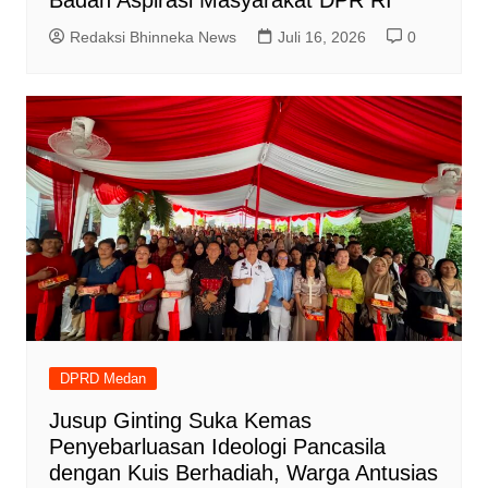
Redaksi Bhinneka News
Juli 16, 2026
0
DPRD Medan
Jusup Ginting Suka Kemas
Penyebarluasan Ideologi Pancasila
dengan Kuis Berhadiah, Warga Antusias