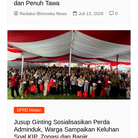
dan Penuh Tawa
Redaksi Bhinneka News
Juli 13, 2026
0
DPRD Medan
Jusup Ginting Sosialisasikan Perda
Adminduk, Warga Sampaikan Keluhan
Soal KIP, Zonasi dan Banjir