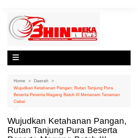
Skip
to
content
Home
Daerah
Wujudkan Ketahanan Pangan, Rutan Tanjung Pura
Beserta Peserta Magang Batch III Menanam Tanaman
Cabai
Wujudkan Ketahanan Pangan,
Rutan Tanjung Pura Beserta