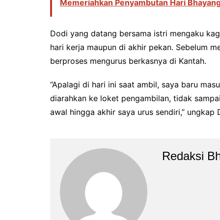
Memeriahkan Penyambutan Hari Bhayangk
Dodi yang datang bersama istri mengaku kagu
hari kerja maupun di akhir pekan. Sebelum men
berproses mengurus berkasnya di Kantah.
“Apalagi di hari ini saat ambil, saya baru ma
diarahkan ke loket pengambilan, tidak sampai
awal hingga akhir saya urus sendiri,” ungkap 
Redaksi B