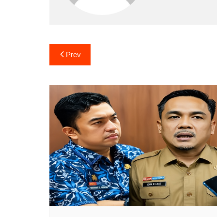
Navigasi
Prev
pos