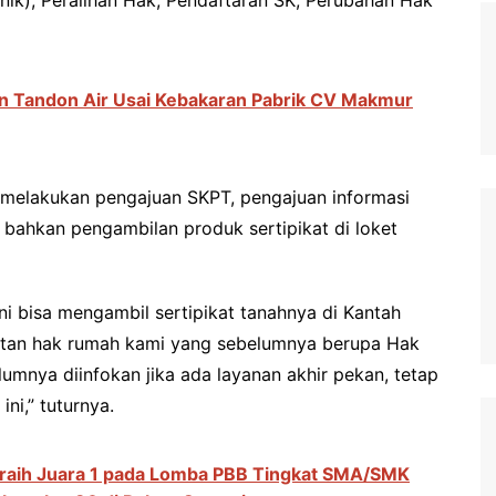
an Tandon Air Usai Kebakaran Pabrik CV Makmur
 melakukan pengajuan SKPT, pengajuan informasi
, bahkan pengambilan produk sertipikat di loket
i bisa mengambil sertipikat tanahnya di Kantah
atan hak rumah kami yang sebelumnya berupa Hak
umnya diinfokan jika ada layanan akhir pekan, tetap
ini,” tuturnya.
raih Juara 1 pada Lomba PBB Tingkat SMA/SMK