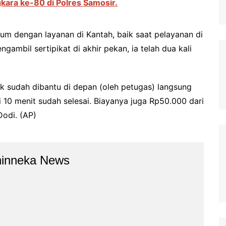
ara ke-80 di Polres Samosir.
m dengan layanan di Kantah, baik saat pelayanan di
gambil sertipikat di akhir pekan, ia telah dua kali
suk sudah dibantu di depan (oleh petugas) langsung
 10 menit sudah selesai. Biayanya juga Rp50.000 dari
Dodi. (AP)
hinneka News