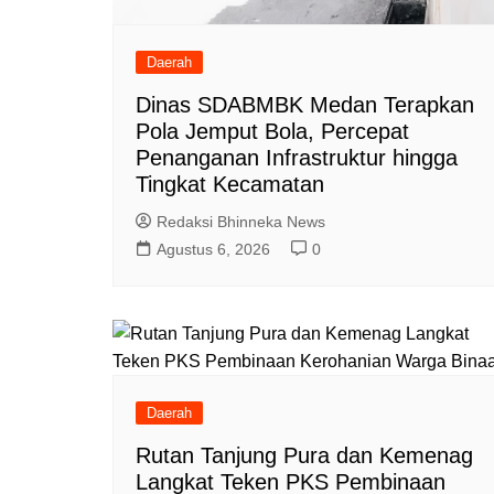
Daerah
Dinas SDABMBK Medan Terapkan
Pola Jemput Bola, Percepat
Penanganan Infrastruktur hingga
Tingkat Kecamatan
Redaksi Bhinneka News
Agustus 6, 2026
0
Daerah
Rutan Tanjung Pura dan Kemenag
Langkat Teken PKS Pembinaan