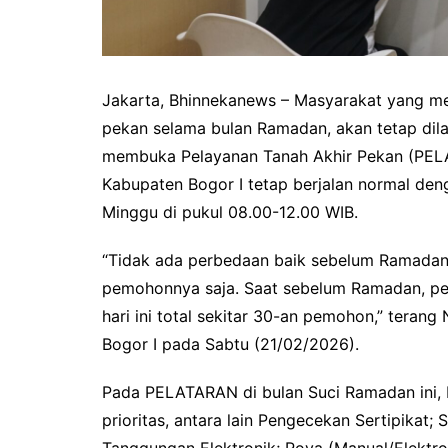
Jakarta, Bhinnekanews – Masyarakat yang mem
pekan selama bulan Ramadan, akan tetap dila
membuka Pelayanan Tanah Akhir Pekan (PELA
Kabupaten Bogor I tetap berjalan normal den
Minggu di pukul 08.00-12.00 WIB.
“Tidak ada perbedaan baik sebelum Ramada
pemohonnya saja. Saat sebelum Ramadan, pe
hari ini total sekitar 30-an pemohon,” terang
Bogor I pada Sabtu (21/02/2026).
Pada PELATARAN di bulan Suci Ramadan ini, 
prioritas, antara lain Pengecekan Sertipikat
Tanggungan Elektronik; Roya (Manual/Elektro