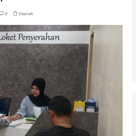
0
Daerah