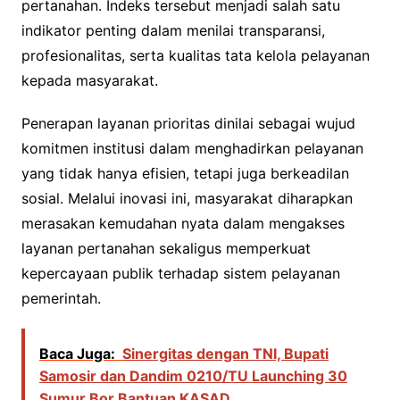
pertanahan. Indeks tersebut menjadi salah satu
indikator penting dalam menilai transparansi,
profesionalitas, serta kualitas tata kelola pelayanan
kepada masyarakat.
Penerapan layanan prioritas dinilai sebagai wujud
komitmen institusi dalam menghadirkan pelayanan
yang tidak hanya efisien, tetapi juga berkeadilan
sosial. Melalui inovasi ini, masyarakat diharapkan
merasakan kemudahan nyata dalam mengakses
layanan pertanahan sekaligus memperkuat
kepercayaan publik terhadap sistem pelayanan
pemerintah.
Baca Juga:
Sinergitas dengan TNI, Bupati
Samosir dan Dandim 0210/TU Launching 30
Sumur Bor Bantuan KASAD