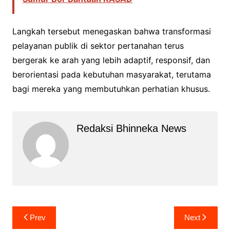
Langkah tersebut menegaskan bahwa transformasi
pelayanan publik di sektor pertanahan terus
bergerak ke arah yang lebih adaptif, responsif, dan
berorientasi pada kebutuhan masyarakat, terutama
bagi mereka yang membutuhkan perhatian khusus.
Redaksi Bhinneka News
Navigasi
Prev
Next
pos