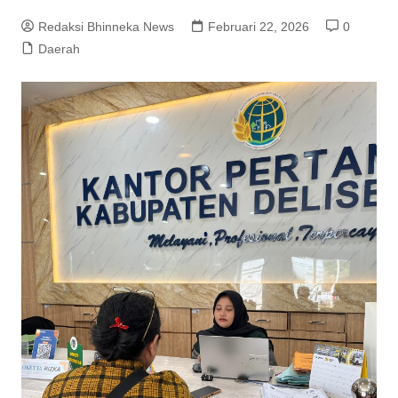
Redaksi Bhinneka News
Februari 22, 2026
0
Daerah