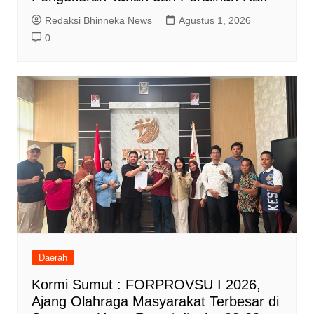
Redaksi Bhinneka News
Agustus 1, 2026
0
Daerah
Kormi Sumut : FORPROVSU I 2026,
Ajang Olahraga Masyarakat Terbesar di