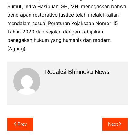
Sumut, Indra Hasibuan, SH, MH, menegaskan bahwa
penerapan restorative justice telah melalui kajian
mendalam sesuai Peraturan Kejaksaan Nomor 15
Tahun 2020 dan sejalan dengan kebijakan
penegakan hukum yang humanis dan modern.
(Agung)
Redaksi Bhinneka News
Navigasi
Prev
Next
pos