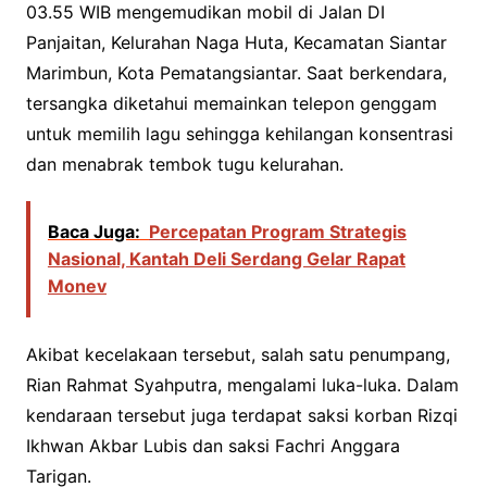
03.55 WIB mengemudikan mobil di Jalan DI
Panjaitan, Kelurahan Naga Huta, Kecamatan Siantar
Marimbun, Kota Pematangsiantar. Saat berkendara,
tersangka diketahui memainkan telepon genggam
untuk memilih lagu sehingga kehilangan konsentrasi
dan menabrak tembok tugu kelurahan.
Baca Juga:
Percepatan Program Strategis
Nasional, Kantah Deli Serdang Gelar Rapat
Monev
Akibat kecelakaan tersebut, salah satu penumpang,
Rian Rahmat Syahputra, mengalami luka-luka. Dalam
kendaraan tersebut juga terdapat saksi korban Rizqi
Ikhwan Akbar Lubis dan saksi Fachri Anggara
Tarigan.