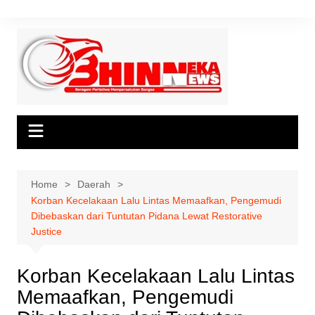
Skip
to
content
Home
Daerah
Korban Kecelakaan Lalu Lintas Memaafkan, Pengemudi
Dibebaskan dari Tuntutan Pidana Lewat Restorative
Justice
Korban Kecelakaan Lalu Lintas
Memaafkan, Pengemudi