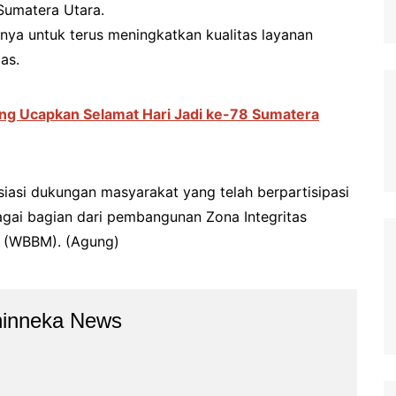
Sumatera Utara.
a untuk terus meningkatkan kualitas layanan
as.
ang Ucapkan Selamat Hari Jadi ke-78 Sumatera
siasi dukungan masyarakat yang telah berpartisipasi
agai bagian dari pembangunan Zona Integritas
i (WBBM). (Agung)
hinneka News