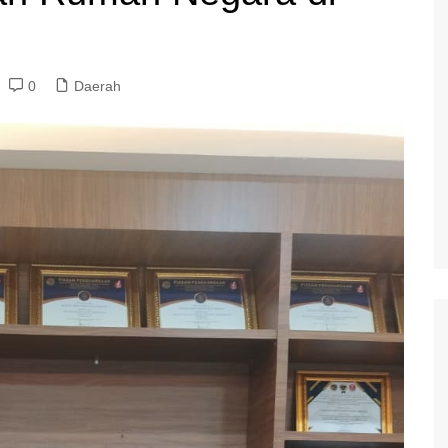
0
Daerah