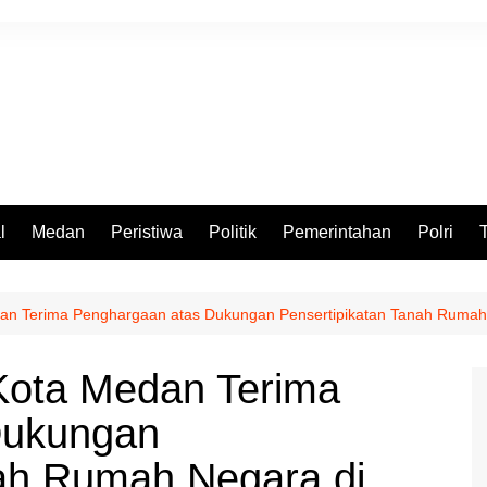
l
Medan
Peristiwa
Politik
Pemerintahan
Polri
an Terima Penghargaan atas Dukungan Pensertipikatan Tanah Rumah
Kota Medan Terima
Dukungan
nah Rumah Negara di