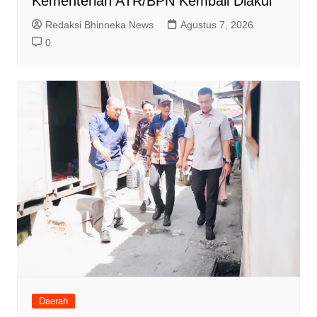
Kementerian ATR/BPN Kembali Diakui
Redaksi Bhinneka News
Agustus 7, 2026
0
Daerah