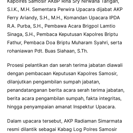
Kapolres Samosir AKBP Rina Sry Nirwana Tarigan,
S.I.K., M.H. Sementara Perwira Upacara dijabat AKP
Ferry Ariandy, S.H., M.H., Komandan Upacara IPDA
R.A. Purba, S.H., Pembawa Acara Brigpol Lamtio
Sinaga, S.H., Pembaca Keputusan Kapolres Briptu
Fathur, Pembaca Doa Briptu Muharam Syahri, serta
rohaniawan Pdt. Buas Siahaan, S.Th.
Prosesi pelantikan dan serah terima jabatan diawali
dengan pembacaan Keputusan Kapolres Samosir,
dilanjutkan pengambilan sumpah jabatan,
penandatanganan berita acara serah terima jabatan,
berita acara pengambilan sumpah, fakta integritas,
hingga penyampaian amanat Inspektur Upacara.
Dalam upacara tersebut, AKP Radiaman Simarmata
resmi dilantik sebagai Kabag Log Polres Samosir