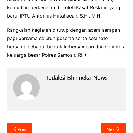
kemudian perkenalan diri oleh Kasat Reskrim yang
baru, IPTU Antonius Hutahaean, S.H., M.H.
Rangkaian kegiatan ditutup dengan acara sarapan
pagi bersama seluruh peserta serta sesi foto
bersama sebagai bentuk kebersamaan dan soliditas
keluarga besar Polres Samosir.(RH).
Redaksi Bhinneka News
Navigasi
Prev
Next