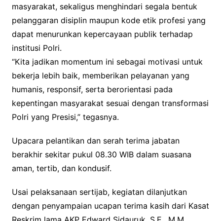
masyarakat, sekaligus menghindari segala bentuk
pelanggaran disiplin maupun kode etik profesi yang
dapat menurunkan kepercayaan publik terhadap
institusi Polri.
“Kita jadikan momentum ini sebagai motivasi untuk
bekerja lebih baik, memberikan pelayanan yang
humanis, responsif, serta berorientasi pada
kepentingan masyarakat sesuai dengan transformasi
Polri yang Presisi,” tegasnya.
Upacara pelantikan dan serah terima jabatan
berakhir sekitar pukul 08.30 WIB dalam suasana
aman, tertib, dan kondusif.
Usai pelaksanaan sertijab, kegiatan dilanjutkan
dengan penyampaian ucapan terima kasih dari Kasat
Reskrim lama AKP Edward Sidauruk, S.E., M.M.,