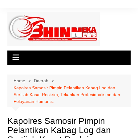
Skip
to
content
Home
Daerah
Kapolres Samosir Pimpin Pelantikan Kabag Log dan
Sertijab Kasat Reskrim, Tekankan Profesionalisme dan
Pelayanan Humanis.
Kapolres Samosir Pimpin
Pelantikan Kabag Log dan