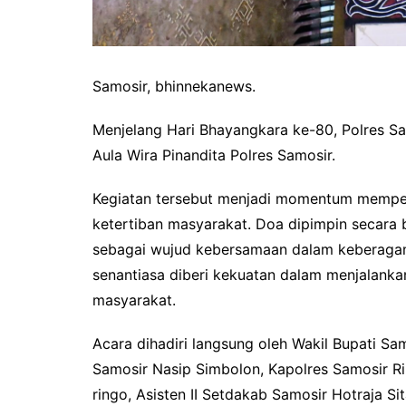
Samosir, bhinnekanews.
Menjelang Hari Bhayangkara ke-80, Polres S
Aula Wira Pinandita Polres Samosir.
Kegiatan tersebut menjadi momentum mempe
ketertiban masyarakat. Doa dipimpin secara 
sebagai wujud kebersamaan dalam keberagam
senantiasa diberi kekuatan dalam menjalanka
masyarakat.
Acara dihadiri langsung oleh Wakil Bupati S
Samosir Nasip Simbolon, Kapolres Samosir Ri
ringo, Asisten II Setdakab Samosir Hotraja S