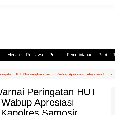
l
Medan
Peristiwa
Politik
Pemerintahan
Polri
ringatan HUT Bhayangkara ke-80, Wabup Apresiasi Pelayanan Humani
arnai Peringatan HUT
 Wabup Apresiasi
Kapolres Samosir.