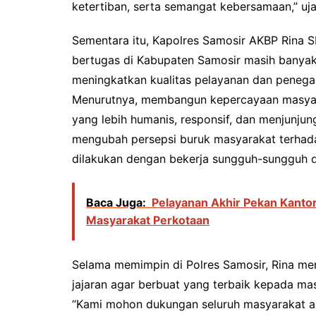
ketertiban, serta semangat kebersamaan,” uja
Sementara itu, Kapolres Samosir AKBP Rina
bertugas di Kabupaten Samosir masih banyak
meningkatkan kualitas pelayanan dan peneg
Menurutnya, membangun kepercayaan masyara
yang lebih humanis, responsif, dan menjunjung 
mengubah persepsi buruk masyarakat terhadap 
dilakukan dengan bekerja sungguh-sungguh da
Baca Juga:
Pelayanan Akhir Pekan Kanto
Masyarakat Perkotaan
Selama memimpin di Polres Samosir, Rina me
jajaran agar berbuat yang terbaik kepada mas
“Kami mohon dukungan seluruh masyarakat ag