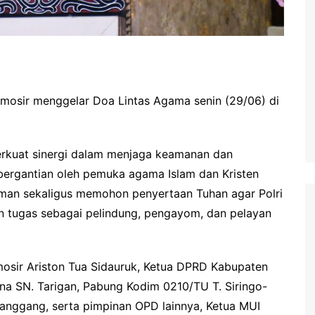
amosir menggelar Doa Lintas Agama senin (29/06) di
rkuat sinergi dalam menjaga keamanan dan
bergantian oleh pemuka agama Islam dan Kristen
an sekaligus memohon penyertaan Tuhan agar Polri
n tugas sebagai pelindung, pengayom, dan pelayan
amosir Ariston Tua Sidauruk, Ketua DPRD Kabupaten
na SN. Tarigan, Pabung Kodim 0210/TU T. Siringo-
itanggang, serta pimpinan OPD lainnya, Ketua MUI