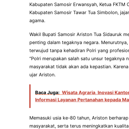
Kabupaten Samosir Erwansyah, Ketua FKTM O
Kabupaten Samosir Tawar Tua Simbolon, jajar
agama.
Wakil Bupati Samosir Ariston Tua Sidauruk m
penting dalam tegaknya negara. Menurutnya,
terwujud tanpa kehadiran Polri yang profesio
“Polri merupakan salah satu unsur tegaknya n
masyarakat tidak akan ada kepastian. Karena
ujar Ariston.
Baca Juga:
Wisata Agraria, Inovasi Kan
Informasi Layanan Pertanahan kepada Ma
Memasuki usia ke-80 tahun, Ariston berharap
masyarakat, serta terus meningkatkan kualita