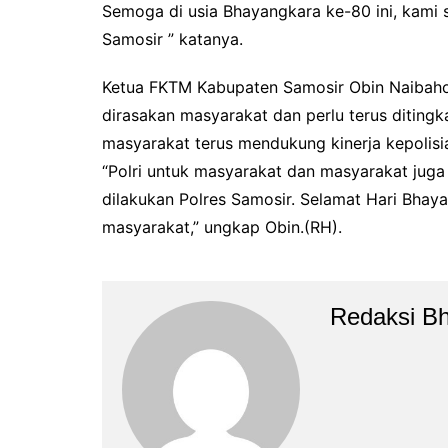
Semoga di usia Bhayangkara ke-80 ini, kam
Samosir ” katanya.
Ketua FKTM Kabupaten Samosir Obin Naibaho 
dirasakan masyarakat dan perlu terus ditingk
masyarakat terus mendukung kinerja kepolisi
“Polri untuk masyarakat dan masyarakat juga
dilakukan Polres Samosir. Selamat Hari Bha
masyarakat,” ungkap Obin.(RH).
Redaksi B