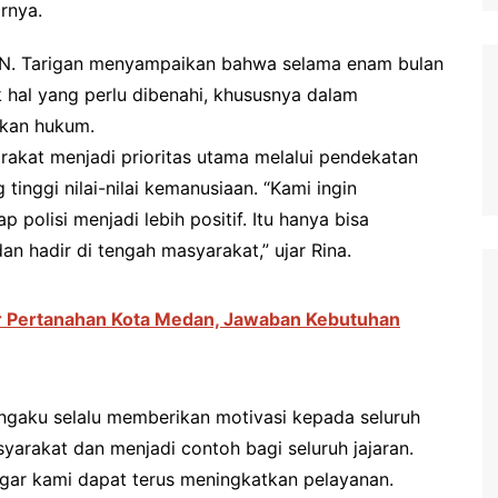
rnya.
 SN. Tarigan menyampaikan bahwa selama enam bulan
 hal yang perlu dibenahi, khususnya dalam
akan hukum.
kat menjadi prioritas utama melalui pendekatan
tinggi nilai-nilai kemanusiaan. “Kami ingin
polisi menjadi lebih positif. Itu hanya bisa
n hadir di tengah masyarakat,” ujar Rina.
r Pertanahan Kota Medan, Jawaban Kebutuhan
ngaku selalu memberikan motivasi kepada seluruh
yarakat dan menjadi contoh bagi seluruh jajaran.
ar kami dapat terus meningkatkan pelayanan.