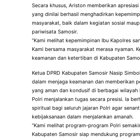
Secara khusus, Ariston memberikan apresiasi
yang dinilai berhasil menghadirkan kepemim
masyarakat, baik dalam kegiatan sosial mau
pariwisata Samosir.
“Kami melihat kepemimpinan Ibu Kapolres san
Kami bersama masyarakat merasa nyaman. Ke
keamanan dan ketertiban di Kabupaten Samosi
Ketua DPRD Kabupaten Samosir Nasip Simbolo
dalam menjaga keamanan dan memberikan pel
yang aman dan kondusif di berbagai wilayah
Polri menjalankan tugas secara presisi. Ia b
spiritual bagi seluruh jajaran Polri agar sena
kebijaksanaan dalam menjalankan amanah.
“Kami melihat program-program Polri semak
Kabupaten Samosir siap mendukung program