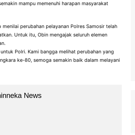
i semakin mampu memenuhi harapan masyarakat
menilai perubahan pelayanan Polres Samosir telah
atkan. Untuk itu, Obin mengajak seluruh elemen
an.
 untuk Polri. Kami bangga melihat perubahan yang
yangkara ke-80, semoga semakin baik dalam melayani
hinneka News