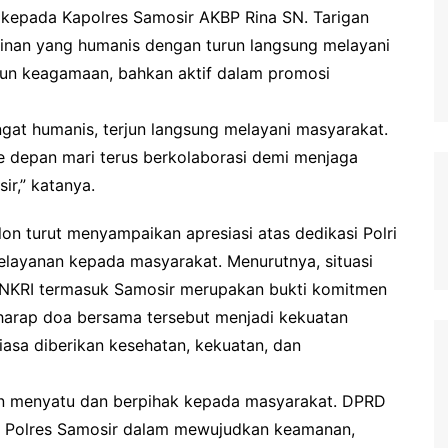
 kepada Kapolres Samosir AKBP Rina SN. Tarigan
pinan yang humanis dengan turun langsung melayani
pun keagamaan, bahkan aktif dalam promosi
gat humanis, terjun langsung melayani masyarakat.
 depan mari terus berkolaborasi demi menjaga
r,” katanya.
n turut menyampaikan apresiasi atas dedikasi Polri
ayanan kepada masyarakat. Menurutnya, situasi
 NKRI termasuk Samosir merupakan bukti komitmen
erharap doa bersama tersebut menjadi kekuatan
ntiasa diberikan kesehatan, kekuatan, dan
in menyatu dan berpihak kepada masyarakat. DPRD
 Polres Samosir dalam mewujudkan keamanan,