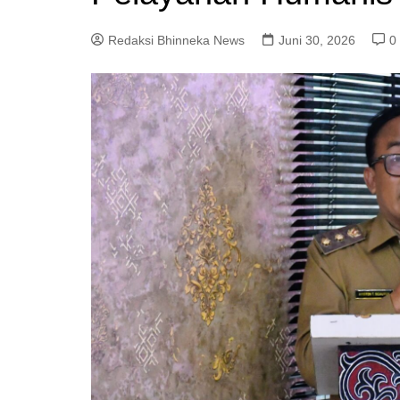
Redaksi Bhinneka News
Juni 30, 2026
0