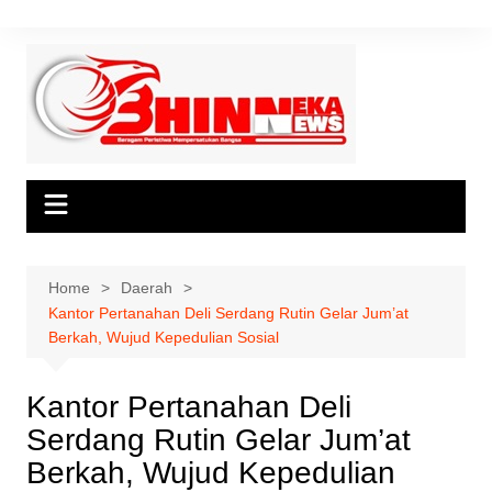
Skip
to
content
Home
Daerah
Kantor Pertanahan Deli Serdang Rutin Gelar Jum’at
Berkah, Wujud Kepedulian Sosial
Kantor Pertanahan Deli
Serdang Rutin Gelar Jum’at
Berkah, Wujud Kepedulian