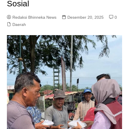
Sosial
Redaksi Bhinneka News
Desember 20, 2025
0
Daerah