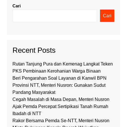
Cari
Cari
Recent Posts
Rutan Tanjung Pura dan Kemenag Langkat Teken
PKS Pembinaan Kerohanian Warga Binaan
Beri Pengarahan Soal Layanan di Kanwil BPN
Provinsi NTT, Menteri Nusron: Gunakan Sudut
Pandang Masyarakat
Cegah Masalah di Masa Depan, Menteri Nusron
Ajak Pemda Percepat Sertipikasi Tanah Rumah
Ibadah di NTT
Rakor Bersama Pemda Se-NTT, Menteri Nusron