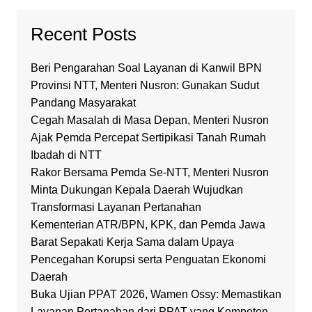
Recent Posts
Beri Pengarahan Soal Layanan di Kanwil BPN
Provinsi NTT, Menteri Nusron: Gunakan Sudut
Pandang Masyarakat
Cegah Masalah di Masa Depan, Menteri Nusron
Ajak Pemda Percepat Sertipikasi Tanah Rumah
Ibadah di NTT
Rakor Bersama Pemda Se-NTT, Menteri Nusron
Minta Dukungan Kepala Daerah Wujudkan
Transformasi Layanan Pertanahan
Kementerian ATR/BPN, KPK, dan Pemda Jawa
Barat Sepakati Kerja Sama dalam Upaya
Pencegahan Korupsi serta Penguatan Ekonomi
Daerah
Buka Ujian PPAT 2026, Wamen Ossy: Memastikan
Layanan Pertanahan dari PPAT yang Kompeten,