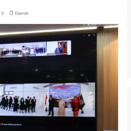
0
Daerah