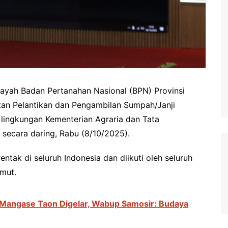
yah Badan Pertanahan Nasional (BPN) Provinsi
atan Pelantikan dan Pengambilan Sumpah/Janji
 lingkungan Kementerian Agraria dan Tata
secara daring, Rabu (8/10/2025).
entak di seluruh Indonesia dan diikuti oleh seluruh
mut.
 Mangase Taon Digelar, Wabup Samosir: Budaya