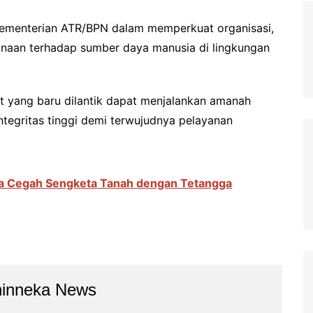
 Kementerian ATR/BPN dalam memperkuat organisasi,
inaan terhadap sumber daya manusia di lingkungan
bat yang baru dilantik dapat menjalankan amanah
ntegritas tinggi demi terwujudnya pelayanan
na Cegah Sengketa Tanah dengan Tetangga
hinneka News