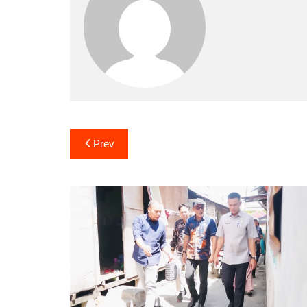
Navigasi
Prev
pos