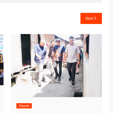
Next
Daerah