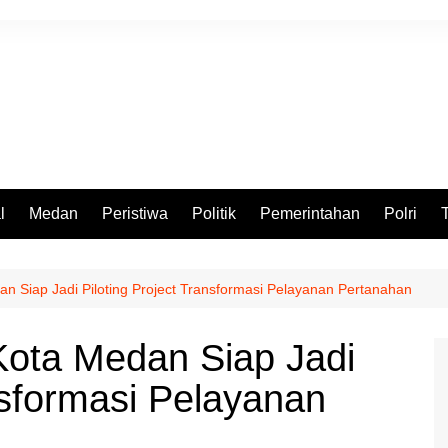
l
Medan
Peristiwa
Politik
Pemerintahan
Polri
n Siap Jadi Piloting Project Transformasi Pelayanan Pertanahan
Kota Medan Siap Jadi
nsformasi Pelayanan