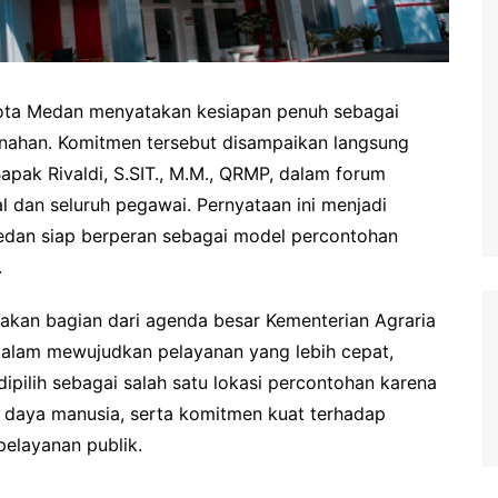
ota Medan menyatakan kesiapan penuh sebagai
tanahan. Komitmen tersebut disampaikan langsung
apak Rivaldi, S.SIT., M.M., QRMP, dalam forum
ral dan seluruh pegawai. Pernyataan ini menjadi
dan siap berperan sebagai model percontohan
.
akan bagian dari agenda besar Kementerian Agraria
alam mewujudkan pelayanan yang lebih cepat,
dipilih sebagai salah satu lokasi percontohan karena
ber daya manusia, serta komitmen kuat terhadap
pelayanan publik.