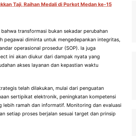
kan Taji, Raihan Medali di Porkot Medan ke-15
 bahwa transformasi bukan sekadar perubahan
ruh pegawai diminta untuk mengedepankan integritas,
andar operasional prosedur (SOP). Ia juga
ect ini akan diukur dari dampak nyata yang
udahan akses layanan dan kepastian waktu
rategis telah dilakukan, mulai dari penguatan
naan sertipikat elektronik, peningkatan kompetensi
lebih ramah dan informatif. Monitoring dan evaluasi
n setiap proses berjalan sesuai target dan prinsip