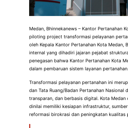
Medan, Bhinnekanews – Kantor Pertanahan K
piloting project transformasi pelayanan per
oleh Kepala Kantor Pertanahan Kota Medan, B
internal yang dihadiri jajaran pejabat struktu
penegasan bahwa Kantor Pertanahan Kota Me
dalam pembaruan sistem layanan pertanahan
Transformasi pelayanan pertanahan ini merup
dan Tata Ruang/Badan Pertanahan Nasional d
transparan, dan berbasis digital. Kota Medan 
dinilai memiliki kesiapan infrastruktur, sum
reformasi birokrasi dan peningkatan kualitas 