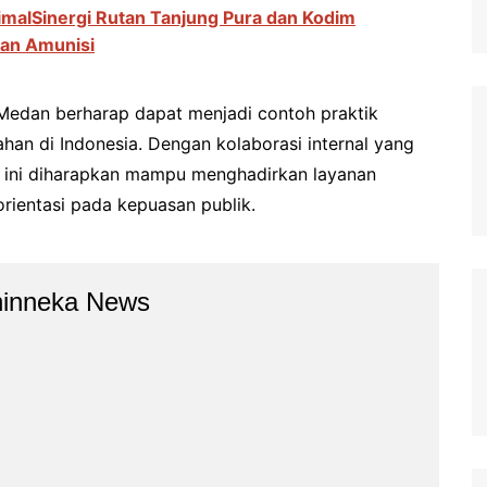
imalSinergi Rutan Tanjung Pura dan Kodim
dan Amunisi
a Medan berharap dapat menjadi contoh praktik
han di Indonesia. Dengan kolaborasi internal yang
i ini diharapkan mampu menghadirkan layanan
rientasi pada kepuasan publik.
hinneka News