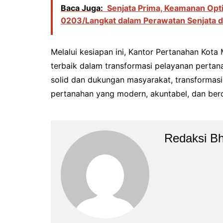
Baca Juga:
Senjata Prima, Keamanan Opt
0203/Langkat dalam Perawatan Senjata 
Melalui kesiapan ini, Kantor Pertanahan Kot
terbaik dalam transformasi pelayanan pertana
solid dan dukungan masyarakat, transformas
pertanahan yang modern, akuntabel, dan bero
Redaksi B