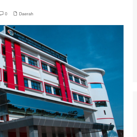
0
Daerah