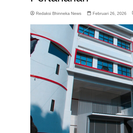
Redaksi Bhinneka News
Februari 26, 2026