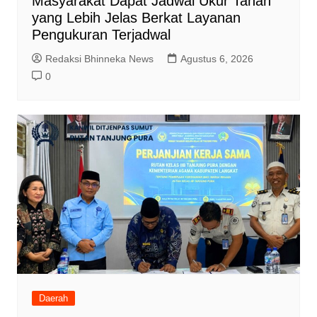
Masyarakat Dapat Jadwal Ukur Tanah
yang Lebih Jelas Berkat Layanan
Pengukuran Terjadwal
Redaksi Bhinneka News
Agustus 6, 2026
0
Daerah