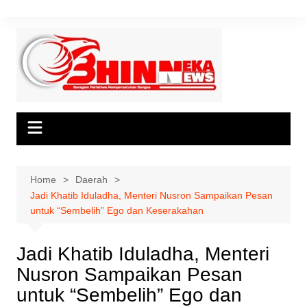
Skip
to
content
Home
Daerah
Jadi Khatib Iduladha, Menteri Nusron Sampaikan Pesan
untuk “Sembelih” Ego dan Keserakahan
Jadi Khatib Iduladha, Menteri
Nusron Sampaikan Pesan
untuk “Sembelih” Ego dan