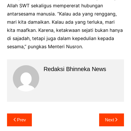
Allah SWT sekaligus mempererat hubungan
antarsesama manusia. “Kalau ada yang renggang,
mari kita damaikan. Kalau ada yang terluka, mari
kita maafkan. Karena, ketakwaan sejati bukan hanya
di sajadah, tetapi juga dalam kepedulian kepada
sesama,” pungkas Menteri Nusron.
Redaksi Bhinneka News
Navigasi
Prev
Next
pos