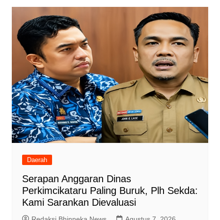
Daerah
Serapan Anggaran Dinas
Perkimcikataru Paling Buruk, Plh Sekda:
Kami Sarankan Dievaluasi
Redaksi Bhinneka News
Agustus 7, 2026