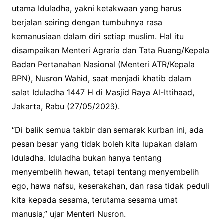
utama Iduladha, yakni ketakwaan yang harus
berjalan seiring dengan tumbuhnya rasa
kemanusiaan dalam diri setiap muslim. Hal itu
disampaikan Menteri Agraria dan Tata Ruang/Kepala
Badan Pertanahan Nasional (Menteri ATR/Kepala
BPN), Nusron Wahid, saat menjadi khatib dalam
salat Iduladha 1447 H di Masjid Raya Al-Ittihaad,
Jakarta, Rabu (27/05/2026).
“Di balik semua takbir dan semarak kurban ini, ada
pesan besar yang tidak boleh kita lupakan dalam
Iduladha. Iduladha bukan hanya tentang
menyembelih hewan, tetapi tentang menyembelih
ego, hawa nafsu, keserakahan, dan rasa tidak peduli
kita kepada sesama, terutama sesama umat
manusia,” ujar Menteri Nusron.