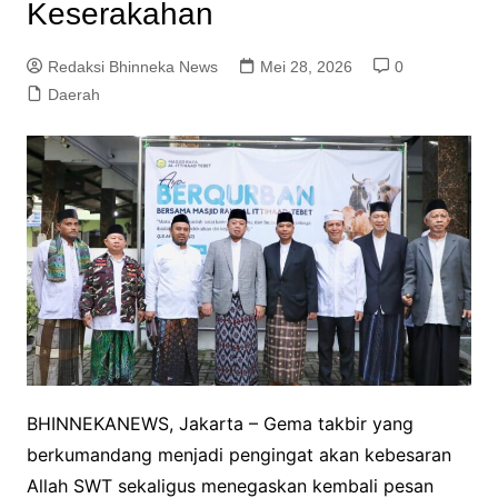
Keserakahan
Redaksi Bhinneka News
Mei 28, 2026
0
Daerah
BHINNEKANEWS, Jakarta – Gema takbir yang
berkumandang menjadi pengingat akan kebesaran
Allah SWT sekaligus menegaskan kembali pesan