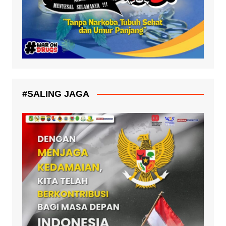
#SALING JAGA