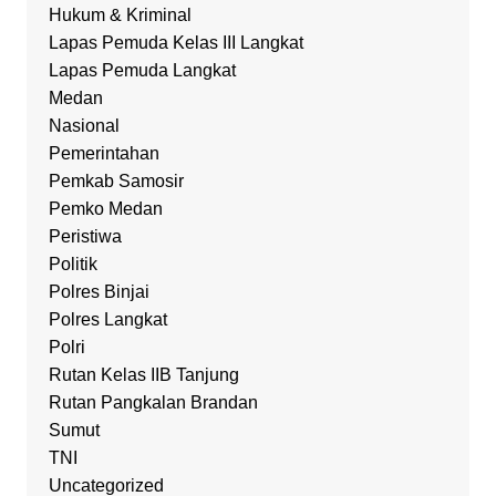
Hukum & Kriminal
Lapas Pemuda Kelas III Langkat
Lapas Pemuda Langkat
Medan
Nasional
Pemerintahan
Pemkab Samosir
Pemko Medan
Peristiwa
Politik
Polres Binjai
Polres Langkat
Polri
Rutan Kelas IIB Tanjung
Rutan Pangkalan Brandan
Sumut
TNI
Uncategorized