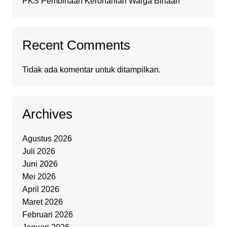
PKS Pembinaan Kerohanian Warga Binaan
Recent Comments
Tidak ada komentar untuk ditampilkan.
Archives
Agustus 2026
Juli 2026
Juni 2026
Mei 2026
April 2026
Maret 2026
Februari 2026