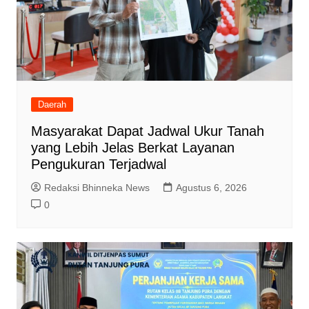
Daerah
Masyarakat Dapat Jadwal Ukur Tanah
yang Lebih Jelas Berkat Layanan
Pengukuran Terjadwal
Redaksi Bhinneka News
Agustus 6, 2026
0