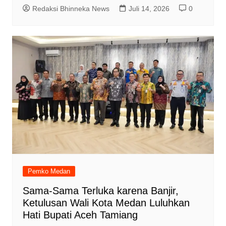
Redaksi Bhinneka News
Juli 14, 2026
0
Pemko Medan
Sama-Sama Terluka karena Banjir,
Ketulusan Wali Kota Medan Luluhkan
Hati Bupati Aceh Tamiang