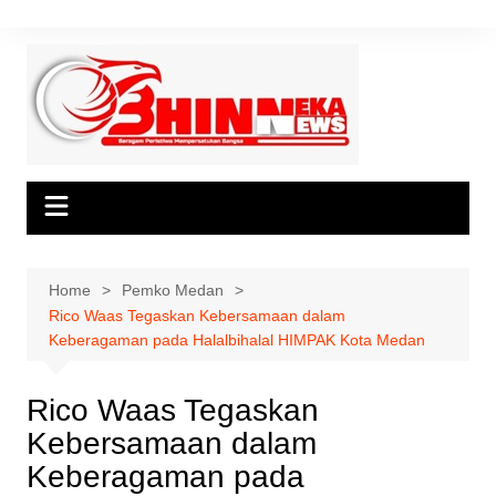
Skip
to
content
Home
Pemko Medan
Rico Waas Tegaskan Kebersamaan dalam
Keberagaman pada Halalbihalal HIMPAK Kota Medan
Rico Waas Tegaskan
Kebersamaan dalam
Keberagaman pada