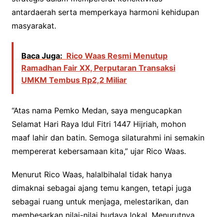
antardaerah serta memperkaya harmoni kehidupan
masyarakat.
Baca Juga:
Rico Waas Resmi Menutup
Ramadhan Fair XX, Perputaran Transaksi
UMKM Tembus Rp2,2 Miliar
“Atas nama Pemko Medan, saya mengucapkan
Selamat Hari Raya Idul Fitri 1447 Hijriah, mohon
maaf lahir dan batin. Semoga silaturahmi ini semakin
mempererat kebersamaan kita,” ujar Rico Waas.
Menurut Rico Waas, halalbihalal tidak hanya
dimaknai sebagai ajang temu kangen, tetapi juga
sebagai ruang untuk menjaga, melestarikan, dan
membesarkan nilai-nilai budaya lokal. Menurutnya,