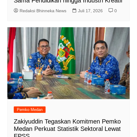
Sama Pendidikan hingga Industri Kreatif
Redaksi Bhinneka News
Juli 17, 2026
0
Pemko Medan
Zakiyuddin Tegaskan Komitmen Pemko
Medan Perkuat Statistik Sektoral Lewat
EPSS