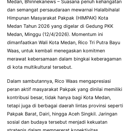
Medan, Bhinnekanews – Suasana penuh kehangatan
dan semangat persaudaraan mewarnai Halalbihalal
Himpunan Masyarakat Pakpak (HIMPAK) Kota
Medan Tahun 2026 yang digelar di Gedung PKK
Medan, Minggu (12/4/2026). Momentum ini
dimanfaatkan Wali Kota Medan, Rico Tri Putra Bayu
Waas, untuk kembali menegaskan komitmen
merawat kebersamaan dalam bingkai keberagaman
di kota multikultural tersebut.
Dalam sambutannya, Rico Waas mengapresiasi
peran aktif masyarakat Pakpak yang dinilai memiliki
kontribusi besar, tidak hanya bagi Kota Medan,
tetapi juga di berbagai daerah lintas provinsi seperti
Pakpak Barat, Dairi, hingga Aceh Singkil. Jaringan
sosial dan budaya tersebut menjadi kekuatan
strategis dalam mempererat konektivitas