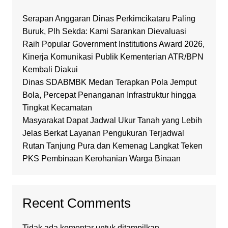
Serapan Anggaran Dinas Perkimcikataru Paling
Buruk, Plh Sekda: Kami Sarankan Dievaluasi
Raih Popular Government Institutions Award 2026,
Kinerja Komunikasi Publik Kementerian ATR/BPN
Kembali Diakui
Dinas SDABMBK Medan Terapkan Pola Jemput
Bola, Percepat Penanganan Infrastruktur hingga
Tingkat Kecamatan
Masyarakat Dapat Jadwal Ukur Tanah yang Lebih
Jelas Berkat Layanan Pengukuran Terjadwal
Rutan Tanjung Pura dan Kemenag Langkat Teken
PKS Pembinaan Kerohanian Warga Binaan
Recent Comments
Tidak ada komentar untuk ditampilkan.