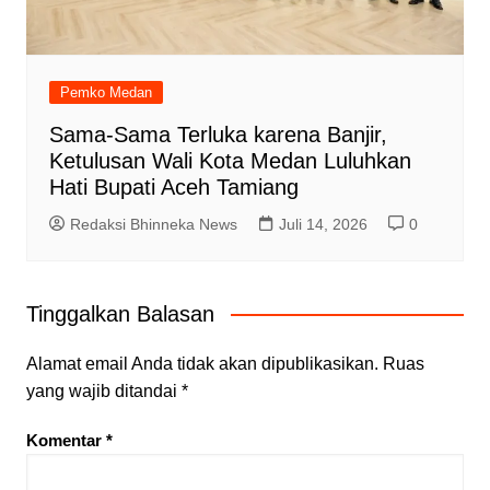
Pemko Medan
Sama-Sama Terluka karena Banjir,
Ketulusan Wali Kota Medan Luluhkan
Hati Bupati Aceh Tamiang
Redaksi Bhinneka News
Juli 14, 2026
0
Tinggalkan Balasan
Alamat email Anda tidak akan dipublikasikan.
Ruas
yang wajib ditandai
*
Komentar
*