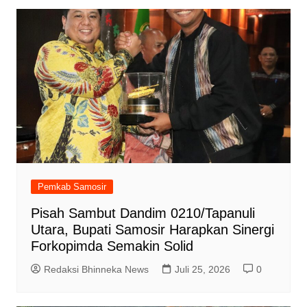
Pemkab Samosir
Pisah Sambut Dandim 0210/Tapanuli
Utara, Bupati Samosir Harapkan Sinergi
Forkopimda Semakin Solid
Redaksi Bhinneka News
Juli 25, 2026
0