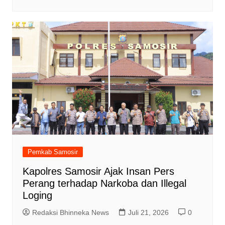
Pemkab Samosir
Kapolres Samosir Ajak Insan Pers
Perang terhadap Narkoba dan Illegal
Loging
Redaksi Bhinneka News
Juli 21, 2026
0