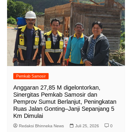
Pemkab Samosir
Anggaran 27,85 M digelontorkan,
Sinergitas Pemkab Samosir dan
Pemprov Sumut Berlanjut, Peningkatan
Ruas Jalan Gonting–Janji Sepanjang 5
Km Dimulai
Redaksi Bhinneka News
Juli 25, 2026
0