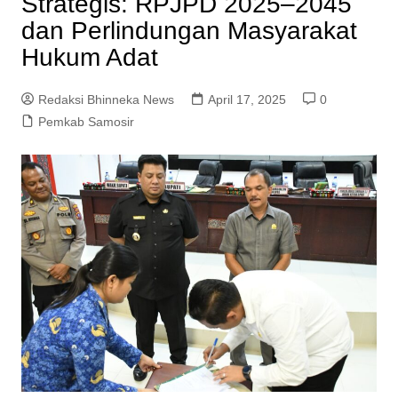
Strategis: RPJPD 2025–2045
dan Perlindungan Masyarakat
Hukum Adat
Redaksi Bhinneka News
April 17, 2025
0
Pemkab Samosir