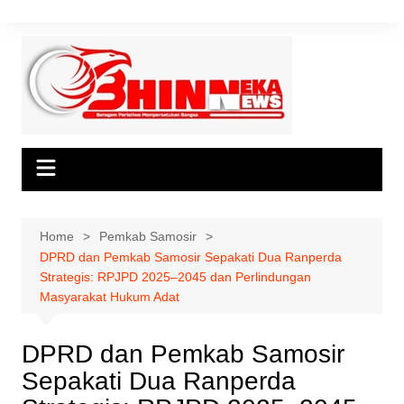
Skip
to
content
Home
Pemkab Samosir
DPRD dan Pemkab Samosir Sepakati Dua Ranperda
Strategis: RPJPD 2025–2045 dan Perlindungan
Masyarakat Hukum Adat
DPRD dan Pemkab Samosir
Sepakati Dua Ranperda