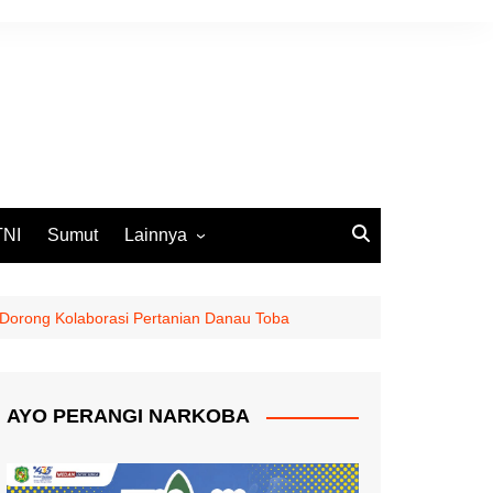
TNI
Sumut
Lainnya
DPRD Medan
Ekbis
 Dorong Kolaborasi Pertanian Danau Toba
Opini
Pemko Medan
AYO PERANGI NARKOBA