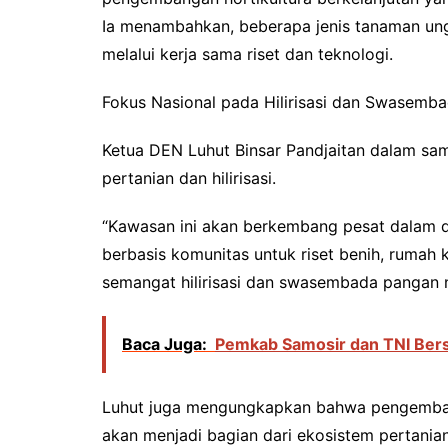
Ia menambahkan, beberapa jenis tanaman ungg
melalui kerja sama riset dan teknologi.
Fokus Nasional pada Hilirisasi dan Swasemb
Ketua DEN Luhut Binsar Pandjaitan dalam s
pertanian dan hilirisasi.
“Kawasan ini akan berkembang pesat dalam 
berbasis komunitas untuk riset benih, rumah 
semangat hilirisasi dan swasembada pangan na
Baca Juga:
Pemkab Samosir dan TNI Bers
Luhut juga mengungkapkan bahwa pengembang
akan menjadi bagian dari ekosistem pertania