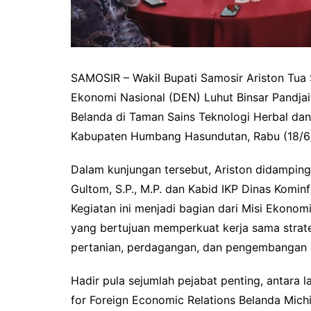
SAMOSIR – Wakil Bupati Samosir Ariston Tua
Ekonomi Nasional (DEN) Luhut Binsar Pandjai
Belanda di Taman Sains Teknologi Herbal dan
Kabupaten Humbang Hasundutan, Rabu (18/6
Dalam kunjungan tersebut, Ariston didamping
Gultom, S.P., M.P. dan Kabid IKP Dinas Komi
Kegiatan ini menjadi bagian dari Misi Ekon
yang bertujuan memperkuat kerja sama strate
pertanian, perdagangan, dan pengembangan k
Hadir pula sejumlah pejabat penting, antara
for Foreign Economic Relations Belanda Michie