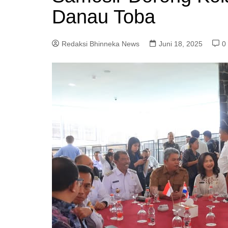
Danau Toba
Redaksi Bhinneka News
Juni 18, 2025
0