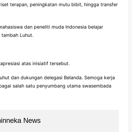
et terapan, peningkatan mutu bibit, hingga transfer
ahasiswa dan peneliti muda Indonesia belajar
” tambah Luhut.
resiasi atas inisiatif tersebut.
Luhut dan dukungan delegasi Belanda. Semoga kerja
ebagai salah satu penyumbang utama swasembada
hinneka News