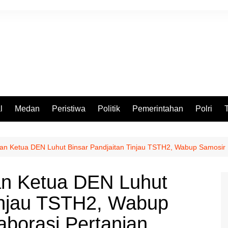
l
Medan
Peristiwa
Politik
Pemerintahan
Polri
dan Ketua DEN Luhut Binsar Pandjaitan Tinjau TSTH2, Wabup Samosir
an Ketua DEN Luhut
Tinjau TSTH2, Wabup
borasi Pertanian