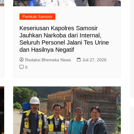
Pemkab Samosir
Keseriusan Kapolres Samosir
Jauhkan Narkoba dari Internal,
Seluruh Personel Jalani Tes Urine
dan Hasilnya Negatif
Redaksi Bhinneka News
Juli 27, 2026
0