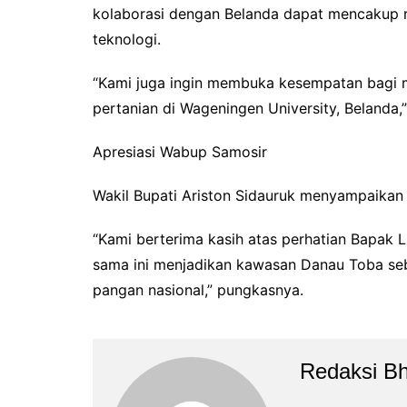
kolaborasi dengan Belanda dapat mencakup ris
teknologi.
“Kami juga ingin membuka kesempatan bagi m
pertanian di Wageningen University, Belanda,
Apresiasi Wabup Samosir
Wakil Bupati Ariston Sidauruk menyampaikan ap
“Kami berterima kasih atas perhatian Bapak 
sama ini menjadikan kawasan Danau Toba s
pangan nasional,” pungkasnya.
Redaksi B