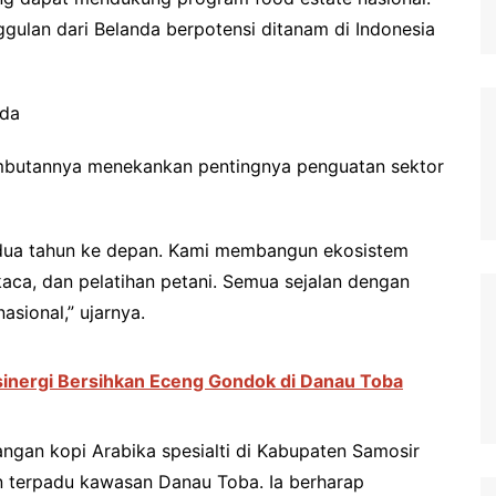
ulan dari Belanda berpotensi ditanam di Indonesia
ada
ambutannya menekankan pentingnya penguatan sektor
dua tahun ke depan. Kami membangun ekosistem
kaca, dan pelatihan petani. Semua sejalan dengan
sional,” ujarnya.
inergi Bersihkan Eceng Gondok di Danau Toba
an kopi Arabika spesialti di Kabupaten Samosir
n terpadu kawasan Danau Toba. Ia berharap