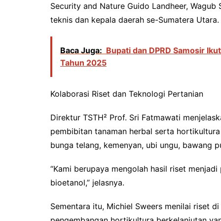
Security and Nature Guido Landheer, Wagub S
teknis dan kepala daerah se-Sumatera Utara.
Baca Juga:
Bupati dan DPRD Samosir Iku
Tahun 2025
Kolaborasi Riset dan Teknologi Pertanian
Direktur TSTH² Prof. Sri Fatmawati menjelas
pembibitan tanaman herbal serta hortikultu
bunga telang, kemenyan, ubi ungu, bawang put
“Kami berupaya mengolah hasil riset menjadi 
bioetanol,” jelasnya.
Sementara itu, Michiel Sweers menilai riset 
pengembangan hortikultura berkelanjutan ya