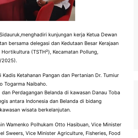
 Sidauruk,menghadiri kunjungan kerja Ketua Dewan
tan bersama delegasi dan Kedutaan Besar Kerajaan
 Hortikultura (TSTH²), Kecamatan Pollung,
/2025).
i Kadis Ketahanan Pangan dan Pertanian Dr. Tumiur
nfo Togarma Naibaho.
omi dan Perdagangan Belanda di kawasan Danau Toba
gis antara Indonesia dan Belanda di bidang
awasan wisata berkelanjutan.
 lain Wamenko Polhukam Otto Hasibuan, Vice Minister
l Sweers, Vice Minister Agriculture, Fisheries, Food