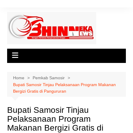
Skip
to
content
Home
Pemkab Samosir
Bupati Samosir Tinjau Pelaksanaan Program Makanan
Bergizi Gratis di Pangururan
Bupati Samosir Tinjau
Pelaksanaan Program
Makanan Bergizi Gratis di