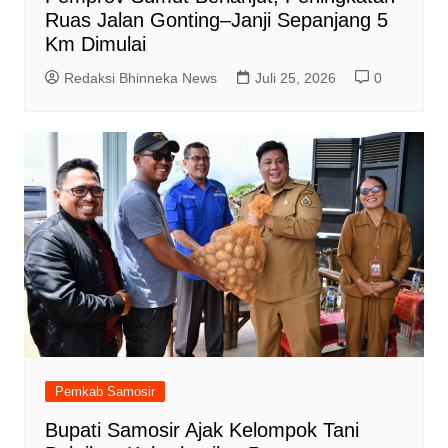
Ruas Jalan Gonting–Janji Sepanjang 5
Km Dimulai
Redaksi Bhinneka News
Juli 25, 2026
0
Pemkab Samosir
Bupati Samosir Ajak Kelompok Tani