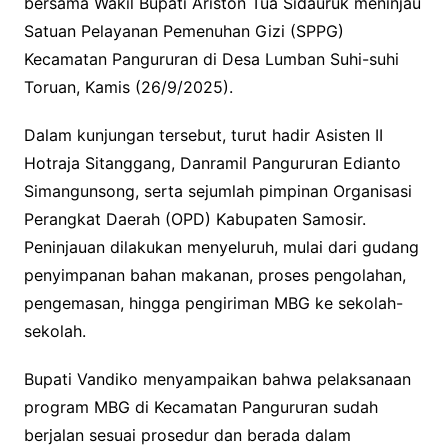
bersama Wakil Bupati Ariston Tua Sidauruk meninjau
Satuan Pelayanan Pemenuhan Gizi (SPPG)
Kecamatan Pangururan di Desa Lumban Suhi-suhi
Toruan, Kamis (26/9/2025).
Dalam kunjungan tersebut, turut hadir Asisten II
Hotraja Sitanggang, Danramil Pangururan Edianto
Simangunsong, serta sejumlah pimpinan Organisasi
Perangkat Daerah (OPD) Kabupaten Samosir.
Peninjauan dilakukan menyeluruh, mulai dari gudang
penyimpanan bahan makanan, proses pengolahan,
pengemasan, hingga pengiriman MBG ke sekolah-
sekolah.
Bupati Vandiko menyampaikan bahwa pelaksanaan
program MBG di Kecamatan Pangururan sudah
berjalan sesuai prosedur dan berada dalam