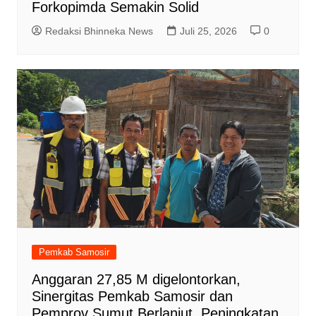
Forkopimda Semakin Solid
Redaksi Bhinneka News
Juli 25, 2026
0
Pemkab Samosir
Anggaran 27,85 M digelontorkan,
Sinergitas Pemkab Samosir dan
Pemprov Sumut Berlanjut, Peningkatan