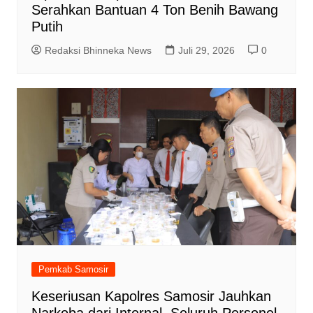
Serahkan Bantuan 4 Ton Benih Bawang
Putih
Redaksi Bhinneka News
Juli 29, 2026
0
Pemkab Samosir
Keseriusan Kapolres Samosir Jauhkan
Narkoba dari Internal, Seluruh Personel