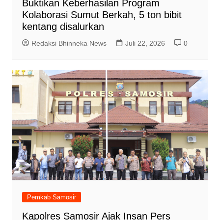
Buktikan Keberhasilan Program
Kolaborasi Sumut Berkah, 5 ton bibit
kentang disalurkan
Redaksi Bhinneka News
Juli 22, 2026
0
Pemkab Samosir
Kapolres Samosir Ajak Insan Pers